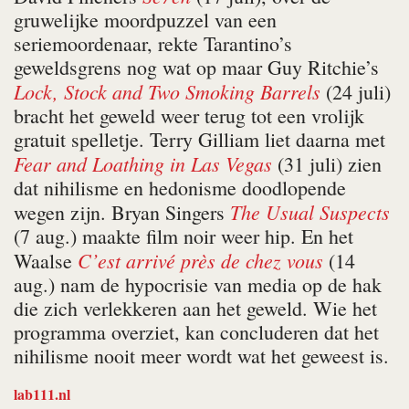
gruwelijke moordpuzzel van een
seriemoordenaar, rekte Tarantino’s
geweldsgrens nog wat op maar Guy Ritchie’s
Lock, Stock and Two Smoking Barrels
(24 juli)
bracht het geweld weer terug tot een vrolijk
gratuit spelletje. Terry Gilliam liet daarna met
Fear and Loathing in Las Vegas
(31 juli) zien
dat nihilisme en hedonisme doodlopende
The Usual Suspects
wegen zijn. Bryan Singers
(7 aug.) maakte film noir weer hip. En het
C’est arrivé près de chez vous
Waalse
(14
aug.) nam de hypocrisie van media op de hak
die zich verlekkeren aan het geweld. Wie het
programma overziet, kan concluderen dat het
nihilisme nooit meer wordt wat het geweest is.
lab111.nl