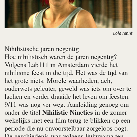
Lola rennt
Nihilistische jaren negentig
Hoe nihilistisch waren de jaren negentig?
Volgens Lab111 in Amsterdam vierde het
nihilisme feest in die tijd. Het was de tijd van
het grote niets. Morele waarheden, ach,
ouderwets geleuter, geweld was iets om over te
lachen en verder draaide het leven om feesten.
9/11 was nog ver weg. Aanleiding genoeg om
Nihilistic Nineties
onder de titel
in de zomer
wekelijks met een film terug te blikken op een
periode die nu onvoorstelbaar zorgeloos oogt.
De geschiedenis was volgens Fukuyama ten