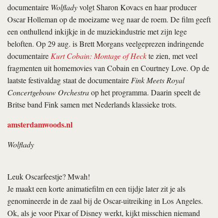
documentaire
Wolflady
volgt Sharon Kovacs en haar producer
Oscar Holleman op de moeizame weg naar de roem. De film geeft
een onthullend inkijkje in de muziekindustrie met zijn lege
beloften. Op 29 aug. is Brett Morgans veelgeprezen indringende
documentaire
Kurt Cobain: Montage of Heck
te zien, met veel
fragmenten uit homemovies van Cobain en Courtney Love. Op de
laatste festivaldag staat de documentaire
Fink Meets Royal
Concertgebouw Orchestra
op het programma. Daarin speelt de
Britse band Fink samen met Nederlands klassieke trots.
amsterdamwoods.nl
Wolflady
Leuk Oscarfeestje? Mwah!
Je maakt een korte animatiefilm en een tijdje later zit je als
genomineerde in de zaal bij de Oscar-uitreiking in Los Angeles.
Ok, als je voor Pixar of Disney werkt, kijkt misschien niemand