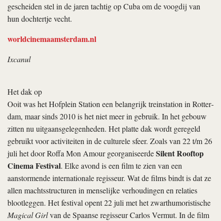
gescheiden stel in de jaren tachtig op Cuba om de voogdij van
hun dochtertje vecht.
worldcinemaamsterdam.nl
Ixcanul
Het dak op
Ooit was het Hofplein Station een belangrijk treinstation in Rotter­
dam, maar sinds 2010 is het niet meer in gebruik. In het gebouw
zitten nu uitgaansgelegenheden. Het platte dak wordt geregeld
gebruikt voor activiteiten in de culturele sfeer. Zoals van 22 t/m 26
Silent Rooftop
juli het door Roffa Mon Amour georganiseerde
Cinema Festival
. Elke avond is een film te zien van een
aanstormende internationale regisseur. Wat de films bindt is dat ze
allen machtsstructuren in menselijke verhoudingen en relaties
blootleggen. Het festival opent 22 juli met het zwarthumoristische
Magical Girl
van de Spaanse regisseur Carlos Vermut. In de film