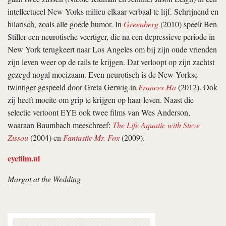
intellectueel New Yorks milieu elkaar verbaal te lijf. Schrijnend en
hilarisch, zoals alle goede humor. In
Greenberg
(2010) speelt Ben
Stiller een neurotische veertiger, die na een depressieve periode in
New York terugkeert naar Los Angeles om bij zijn oude vrienden
zijn leven weer op de rails te krijgen. Dat verloopt op zijn zachtst
gezegd nogal moeizaam. Even neurotisch is de New Yorkse
twintiger gespeeld door Greta Gerwig in
Frances Ha
(2012). Ook
zij heeft moeite om grip te krijgen op haar leven. Naast die
selectie vertoont EYE ook twee films van Wes Anderson,
waaraan Baumbach meeschreef:
The Life Aquatic with Steve
Zissou
(2004) en
Fantastic Mr. Fox
(2009).
eyefilm.nl
Margot at the Wedding