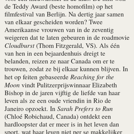
de Teddy Award (beste homofilm) op het
filmfestival van Berlijn. Na dertig jaar samen
van elkaar gescheiden worden? Twee
Amerikaanse vrouwen van in de zeventig
weigeren dat te laten gebeuren in de roadmovie
Cloudburst
(Thom Fitzgerald, VS). Als één
van hen in een bejaardenhuis dreigt te
belanden, reizen ze naar Canada om er te
trouwen, zodat ze bij elkaar kunnen blijven. In
Reaching for the
het op feiten gebaseerde
Moon
vindt Pulitzerprijswinnaar Elizabeth
Bishop in de jaren vijftig de liefde van haar
leven als ze een oude vriendin in Rio de
Sarah Prefers to Run
Janeiro opzoekt. In
(Chloé Robichaud, Canada) ontdekt een
hardloopster dat er meer is in het leven dan
sport, wat haar leven niet per se makkelijker