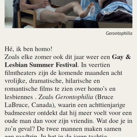
Gerontophilia
Hé, ik ben homo!
Gay &
Zoals elke zomer ook dit jaar weer een
Lesbian Summer Festival
. In veertien
filmtheaters zijn de komende maanden acht
vrolijke, dramatische, hilarische en
romantische films te zien over homo’s en
Gerontophilia
lesbiennes . Zoals
(Bruce
LaBruce, Canada), waarin een achttienjarige
badmeester ontdekt dat hij meer voelt voor een
oude man dan voor zijn vriendin. Wat doe je in
zo’n geval? De twee mannen maken samen
een roadtrip. In het in de jaren tachtig