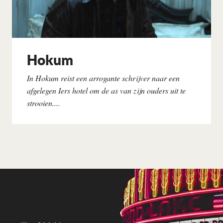
Hokum
In Hokum reist een arrogante schrijver naar een
afgelegen Iers hotel om de as van zijn ouders uit te
strooien....
Lees verder