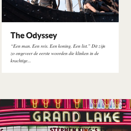
The Odyssey
“Een man. Een reis. Een koning. Een list.” Dit zijn
zo ongeveer de eerste woorden die klinken in de
krachtige...
Lees verder