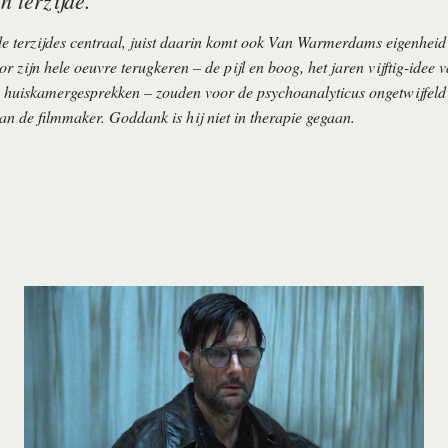
e terzijdes centraal, juist daarin komt ook Van Warmerdams eigenheid 
r zijn hele oeuvre terugkeren – de pijl en boog, het jaren vijftig-idee 
 huiskamergesprekken – zouden voor de psychoanalyticus ongetwijfeld
an de filmmaker. Goddank is hij niet in therapie gegaan.