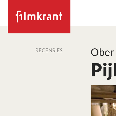
Ober
RECENSIES
Pij