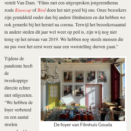
vertelt Van Dam. “Films met een uitgesproken jongerenthema
zoals
Kneecap
of
Bird
doen het niet goed bij ons. Onze bezoekers
zijn gemiddeld ouder dan bij andere filmhuizen en dat hebben we
ook gemerkt bij het herstel na corona. Terwijl het bezoekersaantal
in andere steden dit jaar wel weer op peil is, zijn wij nog niet
terug op het niveau van 2019. We hebben nog steeds mensen die
nu pas voor het eerst weer naar een voorstelling durven gaan.”
Tijdens de
pandemie heeft
de
tweekoppige
directie echter
niet stilgezeten.
“We hebben de
foyer verbeterd
en een aantal
stoelen
De foyer van Filmhuis Gouda