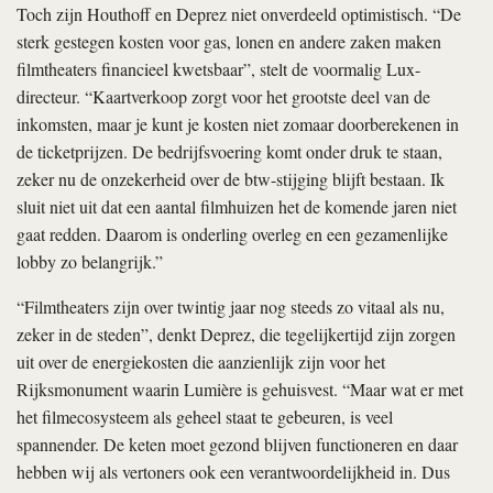
Toch zijn Houthoff en Deprez niet onverdeeld optimistisch. “De
sterk gestegen kosten voor gas, lonen en andere zaken maken
filmtheaters financieel kwetsbaar”, stelt de voormalig Lux-
directeur. “Kaartverkoop zorgt voor het grootste deel van de
inkomsten, maar je kunt je kosten niet zomaar doorberekenen in
de ticketprijzen. De bedrijfsvoering komt onder druk te staan,
zeker nu de onzekerheid over de btw-stijging blijft bestaan. Ik
sluit niet uit dat een aantal filmhuizen het de komende jaren niet
gaat redden. Daarom is onderling overleg en een gezamenlijke
lobby zo belangrijk.”
“Filmtheaters zijn over twintig jaar nog steeds zo vitaal als nu,
zeker in de steden”, denkt Deprez, die tegelijkertijd zijn zorgen
uit over de energiekosten die aanzienlijk zijn voor het
Rijksmonument waarin Lumière is gehuisvest. “Maar wat er met
het filmecosysteem als geheel staat te gebeuren, is veel
spannender. De keten moet gezond blijven functioneren en daar
hebben wij als vertoners ook een verantwoordelijkheid in. Dus