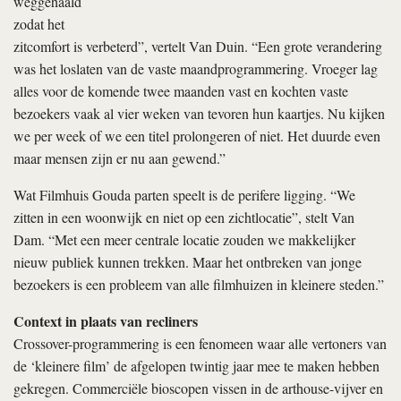
weggehaald
zodat het
zitcomfort is verbeterd”, vertelt Van Duin. “Een grote verandering
was het loslaten van de vaste maandprogrammering. Vroeger lag
alles voor de komende twee maanden vast en kochten vaste
bezoekers vaak al vier weken van tevoren hun kaartjes. Nu kijken
we per week of we een titel prolongeren of niet. Het duurde even
maar mensen zijn er nu aan gewend.”
Wat Filmhuis Gouda parten speelt is de perifere ligging. “We
zitten in een woonwijk en niet op een zichtlocatie”, stelt Van
Dam. “Met een meer centrale locatie zouden we makkelijker
nieuw publiek kunnen trekken. Maar het ontbreken van jonge
bezoekers is een probleem van alle filmhuizen in kleinere steden.”
Context in plaats van recliners
Crossover-programmering is een fenomeen waar alle vertoners van
de ‘kleinere film’ de afgelopen twintig jaar mee te maken hebben
gekregen. Commerciële bioscopen vissen in de arthouse-vijver en