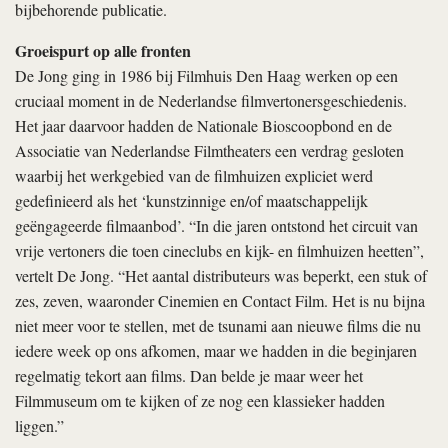
bijbehorende publicatie.
Groeispurt op alle fronten
De Jong ging in 1986 bij Filmhuis Den Haag werken op een
cruciaal moment in de Nederlandse filmvertonersgeschiedenis.
Het jaar daarvoor hadden de Nationale Bioscoopbond en de
Associatie van Nederlandse Filmtheaters een verdrag gesloten
waarbij het werkgebied van de filmhuizen expliciet werd
gedefinieerd als het ‘kunstzinnige en/of maatschappelijk
geëngageerde filmaanbod’. “In die jaren ontstond het circuit van
vrije vertoners die toen cineclubs en kijk- en filmhuizen heetten”,
vertelt De Jong. “Het aantal distributeurs was beperkt, een stuk of
zes, zeven, waaronder Cinemien en Contact Film. Het is nu bijna
niet meer voor te stellen, met de tsunami aan nieuwe films die nu
iedere week op ons afkomen, maar we hadden in die beginjaren
regelmatig tekort aan films. Dan belde je maar weer het
Filmmuseum om te kijken of ze nog een klassieker hadden
liggen.”