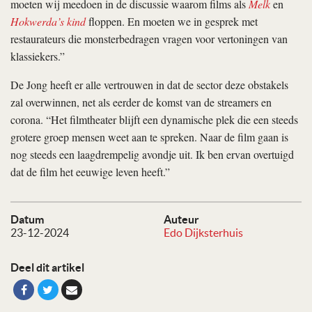
moeten wij meedoen in de discussie waarom films als
Melk
en
Hokwerda’s kind
floppen. En moeten we in gesprek met
restaurateurs die monsterbedragen vragen voor vertoningen van
klassiekers.”
De Jong heeft er alle vertrouwen in dat de sector deze obstakels
zal overwinnen, net als eerder de komst van de streamers en
corona. “Het filmtheater blijft een dynamische plek die een steeds
grotere groep mensen weet aan te spreken. Naar de film gaan is
nog steeds een laagdrempelig avondje uit. Ik ben ervan overtuigd
dat de film het eeuwige leven heeft.”
Datum
Auteur
23-12-2024
Edo Dijksterhuis
Deel dit artikel