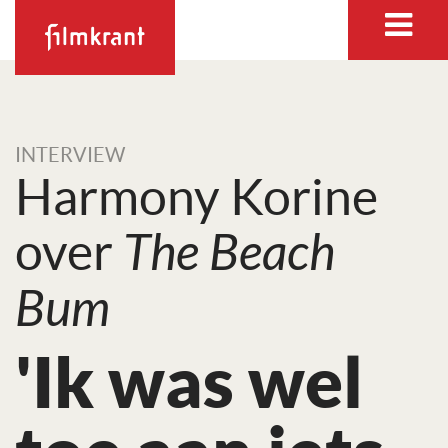
INTERVIEW
Harmony Korine
over
The Beach
Bum
'Ik was wel