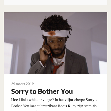
Lees verder
29 maart 2019
Sorry to Bother You
Hoe klinkt white privilege? In het vlijmscherpe Sorry to
Bother You laat cultmuzikant Boots Riley zijn stem als