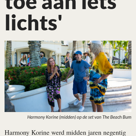
toe aan iets
lichts'
Harmony Korine (midden) op de set van
The Beach Bum
Harmony Korine werd midden jaren negentig