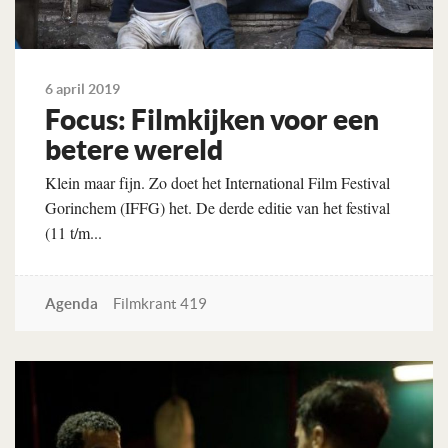
6 april 2019
Focus: Filmkijken voor een
betere wereld
Klein maar fijn. Zo doet het International Film Festival
Gorinchem (IFFG) het. De derde editie van het festival
(11 t/m...
Agenda
Filmkrant 419
Lees verder