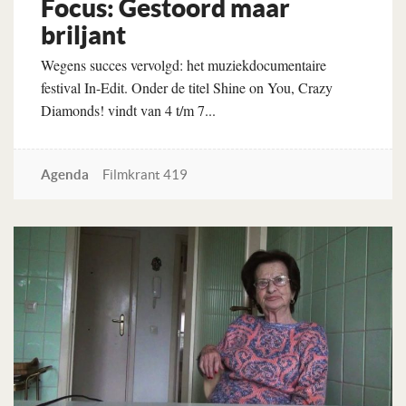
Focus: Gestoord maar
briljant
Wegens succes vervolgd: het muziekdocumentaire
festival In-Edit. Onder de titel Shine on You, Crazy
Diamonds! vindt van 4 t/m 7...
Agenda
Filmkrant 419
Lees verder