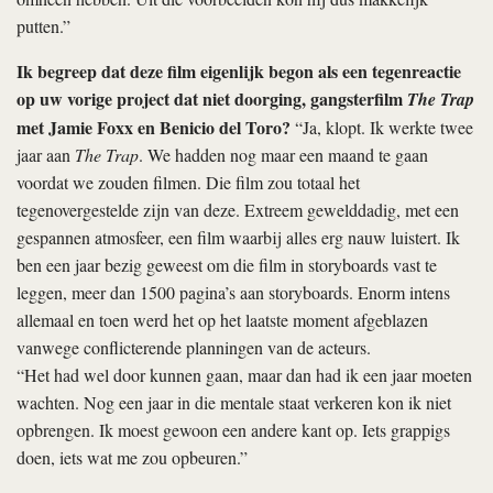
putten.”
Ik begreep dat deze film eigenlijk begon als een tegenreactie
op uw vorige project dat niet doorging, gangsterfilm
The Trap
met Jamie Foxx en Benicio del Toro?
“Ja, klopt. Ik werkte twee
jaar aan
The Trap
. We hadden nog maar een maand te gaan
voordat we zouden filmen. Die film zou totaal het
tegenovergestelde zijn van deze. Extreem gewelddadig, met een
gespannen atmosfeer, een film waarbij alles erg nauw luistert. Ik
ben een jaar bezig geweest om die film in storyboards vast te
leggen, meer dan 1500 pagina’s aan storyboards. Enorm intens
allemaal en toen werd het op het laatste moment afgeblazen
vanwege conflicterende planningen van de acteurs.
“Het had wel door kunnen gaan, maar dan had ik een jaar moeten
wachten. Nog een jaar in die mentale staat verkeren kon ik niet
opbrengen. Ik moest gewoon een andere kant op. Iets grappigs
doen, iets wat me zou opbeuren.”