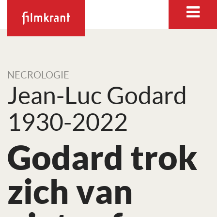
NECROLOGIE
Jean-Luc Godard
1930-2022
Godard trok
zich van