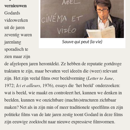
vernieuwen
Godards
videowerken
uit de jaren
zeventig waren
jarenlang
Sauve qui peut (la vie)
sporadisch te
zien maar zijn
de afgelopen jaren herontdekt. Ze hebben de reputatie gortdroge
traktaten te zijn, maar bevatten veel ideeën die (weer) relevant
zijn. Het zijn veelal films over beeldvorming (
Letter to Jane
,
1972;
Ici et ailleurs
, 1976), essays die ‘het beeld’ onderzoeken:
wat is beeld, wie maakt en controleert het, kunnen we denken in
beelden, kunnen we onzichtbare (machts)structuren zichtbaar
maken? Net als in zijn min of meer traditionele speelfilms en zijn
politieke films van de late jaren zestig toont Godard in deze films
zijn eeuwige zoektocht naar nieuwe expressieve filmvormen.