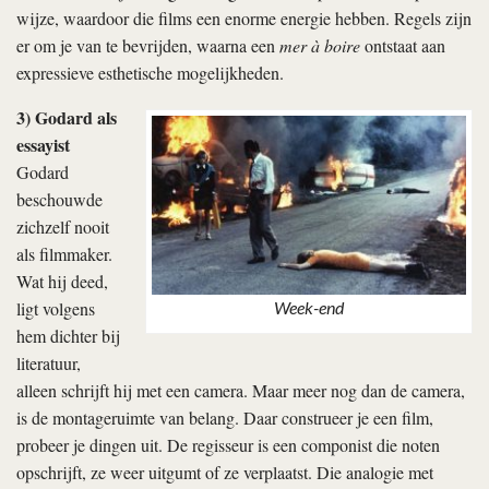
wijze, waardoor die films een enorme energie hebben. Regels zijn
er om je van te bevrijden, waarna een
mer à boire
ontstaat aan
expressieve esthetische mogelijkheden.
3) Godard als
essayist
Godard
beschouwde
zichzelf nooit
als filmmaker.
Wat hij deed,
ligt volgens
Week-end
hem dichter bij
literatuur,
alleen schrijft hij met een camera. Maar meer nog dan de camera,
is de montageruimte van belang. Daar construeer je een film,
probeer je dingen uit. De regisseur is een componist die noten
opschrijft, ze weer uitgumt of ze verplaatst. Die analogie met