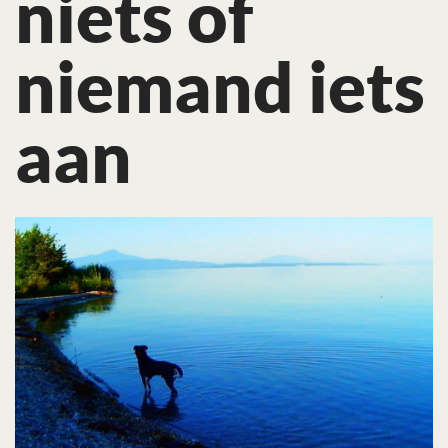
niets of
niemand iets
aan