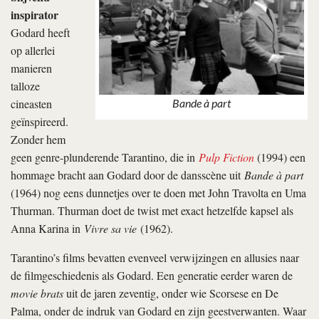
inspirator
Godard heeft
op allerlei
manieren
talloze
cineasten
Bande à part
geïnspireerd.
Zonder hem
geen genre-plunderende Tarantino, die in
Pulp Fiction
(1994) een
hommage bracht aan Godard door de dansscène uit
Bande à part
(1964) nog eens dunnetjes over te doen met John Travolta en Uma
Thurman. Thurman doet de twist met exact hetzelfde kapsel als
Anna Karina in
Vivre sa vie
(1962).
Tarantino’s films bevatten evenveel verwijzingen en allusies naar
de filmgeschiedenis als Godard. Een generatie eerder waren de
movie brats
uit de jaren zeventig, onder wie Scorsese en De
Palma, onder de indruk van Godard en zijn geestverwanten. Waar