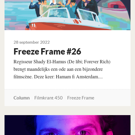
28 september 2022
Freeze Frame #26
Regisseur Shady El-Hamus (De libi; Forever Rich)
brengt maandelijks een ode aan een bijzondere
filmscène. Deze keer: Hamam fi Amsterdam....
Column
Filmkrant 450
Freeze Frame
Lees verder