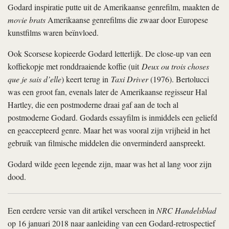
Godard inspiratie putte uit de Amerikaanse genrefilm, maakten de
movie brats
Amerikaanse genrefilms die zwaar door Europese
kunstfilms waren beïnvloed.
Ook Scorsese kopieerde Godard letterlijk. De close-up van een
koffiekopje met ronddraaiende koffie (uit
Deux ou trois choses
que je sais d’elle
) keert terug in
Taxi Driver
(1976). Bertolucci
was een groot fan, evenals later de Amerikaanse regisseur Hal
Hartley, die een postmoderne draai gaf aan de toch al
postmoderne Godard. Godards essayfilm is inmiddels een geliefd
en geaccepteerd genre. Maar het was vooral zijn vrijheid in het
gebruik van filmische middelen die onverminderd aanspreekt.
Godard wilde geen legende zijn, maar was het al lang voor zijn
dood.
Een eerdere versie van dit artikel verscheen in
NRC Handelsblad
op 16 januari 2018 naar aanleiding van een Godard-retrospectief