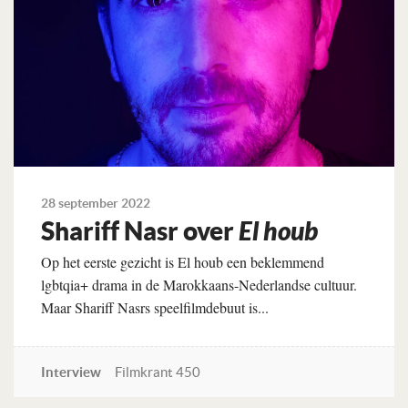
28 september 2022
Shariff Nasr over
El houb
Op het eerste gezicht is El houb een beklemmend
lgbtqia+ drama in de Marokkaans-Nederlandse cultuur.
Maar Shariff Nasrs speelfilmdebuut is...
Interview
Filmkrant 450