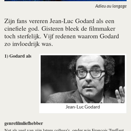
Adieu au langage
Zijn fans vereren Jean-Luc Godard als een
cinefiele god. Gisteren bleek de filmmaker
toch sterfelijk. Vijf redenen waarom Godard
zo invloedrijk was.
1) Godard als
Jean-Luc Godard
genrefilmliefhebber
Net als veel van zijn latere collega’s, onder wie François Truffaut,