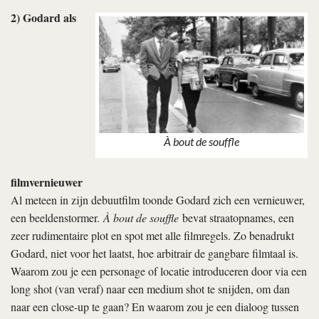
2) Godard als
À bout de souffle
filmvernieuwer
Al meteen in zijn debuutfilm toonde Godard zich een vernieuwer,
een beeldenstormer.
À bout de souffle
bevat straatopnames, een
zeer rudimentaire plot en spot met alle filmregels. Zo benadrukt
Godard, niet voor het laatst, hoe arbitrair de gangbare filmtaal is.
Waarom zou je een personage of locatie introduceren door via een
long shot (van veraf) naar een medium shot te snijden, om dan
naar een close-up te gaan? En waarom zou je een dialoog tussen