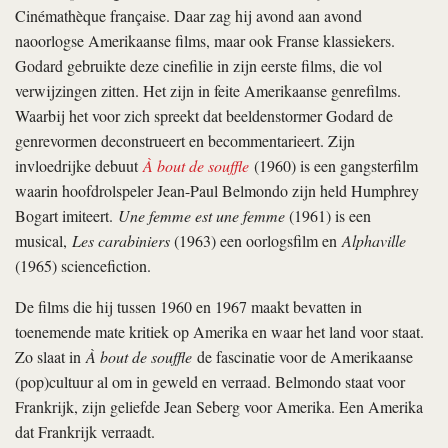
Cinémathèque française. Daar zag hij avond aan avond
naoorlogse Amerikaanse films, maar ook Franse klassiekers.
Godard gebruikte deze cinefilie in zijn eerste films, die vol
verwijzingen zitten. Het zijn in feite Amerikaanse genrefilms.
Waarbij het voor zich spreekt dat beeldenstormer Godard de
genrevormen deconstrueert en becommentarieert. Zijn
invloedrijke debuut
À bout de souffle
(1960) is een gangsterfilm
waarin hoofdrolspeler Jean-Paul Belmondo zijn held Humphrey
Bogart imiteert.
Une femme est une femme
(1961) is een
musical,
Les carabiniers
(1963) een oorlogsfilm en
Alphaville
(1965) sciencefiction.
De films die hij tussen 1960 en 1967 maakt bevatten in
toenemende mate kritiek op Amerika en waar het land voor staat.
Zo slaat in
À bout de souffle
de fascinatie voor de Amerikaanse
(pop)cultuur al om in geweld en verraad. Belmondo staat voor
Frankrijk, zijn geliefde Jean Seberg voor Amerika. Een Amerika
dat Frankrijk verraadt.