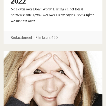
2022
Nog even over Don’t Worry Darling en het totaal
oninteressante gewauwel over Harry Styles. Soms lijken
we met z’n allen...
Redactioneel
Filmkrant 450
Lees verder