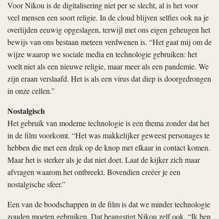
Voor Nikou is de digitalisering niet per se slecht, al is het voor
veel mensen een soort religie. In de cloud blijven selfies ook na je
overlijden eeuwig opgeslagen, terwijl met ons eigen geheugen het
bewijs van ons bestaan meteen verdwenen is. “Het gaat mij om de
wijze waarop we sociale media en technologie gebruiken: het
voelt niet als een nieuwe religie, maar meer als een pandemie. We
zijn eraan verslaafd. Het is als een virus dat diep is doorgedrongen
in onze cellen.”
Nostalgisch
Het gebruik van moderne technologie is een thema zonder dat het
in de film voorkomt. “Het was makkelijker geweest personages te
hebben die met een druk op de knop met elkaar in contact komen.
Maar het is sterker als je dat niet doet. Laat de kijker zich maar
afvragen waarom het ontbreekt. Bovendien creëer je een
nostalgische sfeer.”
Een van de boodschappen in de film is dat we minder technologie
zouden moeten gebruiken. Dat beangstigt Nikou zelf ook. “Ik ben