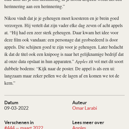
herinnering aan een herinnering.”
Nikou vindt dat je je geheugen moet koesteren en je brein goed
verzorgen. Hij vertelt dat zijn vader elke dag zeven of acht appels
at. “Hij had een zeer sterk geheugen. Daar kwam het idee voor
deze film ook vandaan: een personage dat geobsedeerd is door
appels. Die schijnen goed te zijn voor je geheugen. Later bedacht
ik dat de titel ook een knipoog is naar het gelijknamige bedrijf dat
al onze data opslaat in hun apparaten.”
Apples
zit vol met dit soort
dubbele bodems: “Kijk naar de poster. De appel is als een ui:
langzaam maar zeker pellen we de lagen af en komen we tot de
kern.”
Datum
Auteur
09-03-2022
Omar Larabi
Verschenen in
Lees meer over
#444 — maart 2022
Apples