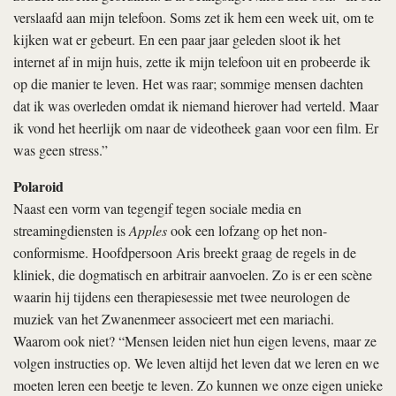
verslaafd aan mijn telefoon. Soms zet ik hem een week uit, om te
kijken wat er gebeurt. En een paar jaar geleden sloot ik het
internet af in mijn huis, zette ik mijn telefoon uit en probeerde ik
op die manier te leven. Het was raar; sommige mensen dachten
dat ik was overleden omdat ik niemand hierover had verteld. Maar
ik vond het heerlijk om naar de videotheek gaan voor een film. Er
was geen stress.”
Polaroid
Naast een vorm van tegengif tegen sociale media en
streamingdiensten is
Apples
ook een lofzang op het non-
conformisme. Hoofdpersoon Aris breekt graag de regels in de
kliniek, die dogmatisch en arbitrair aanvoelen. Zo is er een scène
waarin hij tijdens een therapiesessie met twee neurologen de
muziek van het Zwanenmeer associeert met een mariachi.
Waarom ook niet? “Mensen leiden niet hun eigen levens, maar ze
volgen instructies op. We leven altijd het leven dat we leren en we
moeten leren een beetje te leven. Zo kunnen we onze eigen unieke