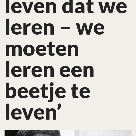
leven dat we
leren – we
moeten
leren een
beetje te
leven’