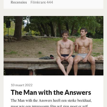
Recensies
Filmkrant 444
Lees verder
10 maart 2022
The Man with the Answers
The Man with the Answers heeft een sterke beeldtaal,
maar wie een interessante film wil zien moet er zelf