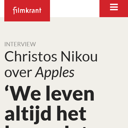
INTERVIEW
Christos Nikou
over
Apples
‘We leven
altijd het