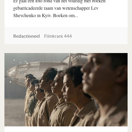
Er gaat een foto rond van het volledig met boeken
gebarricadeerde raam van wetenschapper Lev
Shevchenko in Kyiv. Boeken om...
Redactioneel
Filmkrant 444
Lees verder