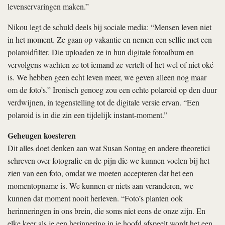
levenservaringen maken.”
Nikou legt de schuld deels bij sociale media: “Mensen leven niet
in het moment. Ze gaan op vakantie en nemen een selfie met een
polaroidfilter. Die uploaden ze in hun digitale fotoalbum en
vervolgens wachten ze tot iemand ze vertelt of het wel of niet oké
is. We hebben geen echt leven meer, we geven alleen nog maar
om de foto’s.” Ironisch genoeg zou een echte polaroid op den duur
verdwijnen, in tegenstelling tot de digitale versie ervan. “Een
polaroid is in die zin een tijdelijk instant-moment.”
Geheugen koesteren
Dit alles doet denken aan wat Susan Sontag en andere theoretici
schreven over fotografie en de pijn die we kunnen voelen bij het
zien van een foto, omdat we moeten accepteren dat het een
momentopname is. We kunnen er niets aan veranderen, we
kunnen dat moment nooit herleven. “Foto’s planten ook
herinneringen in ons brein, die soms niet eens de onze zijn. En
elke keer als je een herinnering in je hoofd afspeelt wordt het een