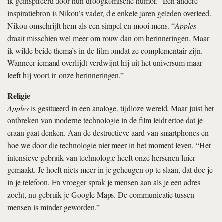
ik geïnspireerd door hun droogkomische humor.” Een andere
inspiratiebron is Nikou’s vader, die enkele jaren geleden overleed.
Nikou omschrijft hem als een simpel en mooi mens. “
Apples
draait misschien wel meer om rouw dan om herinneringen. Maar
ik wilde beide thema’s in de film omdat ze complementair zijn.
Wanneer iemand overlijdt verdwijnt hij uit het universum maar
leeft hij voort in onze herinneringen.”
Religie
Apples
is gesitueerd in een analoge, tijdloze wereld. Maar juist het
ontbreken van moderne technologie in de film leidt ertoe dat je
eraan gaat denken. Aan de destructieve aard van smartphones en
hoe we door die technologie niet meer in het moment leven. “Het
intensieve gebruik van technologie heeft onze hersenen luier
gemaakt. Je hoeft niets meer in je geheugen op te slaan, dat doe je
in je telefoon. En vroeger sprak je mensen aan als je een adres
zocht, nu gebruik je Google Maps. De communicatie tussen
mensen is minder geworden.”