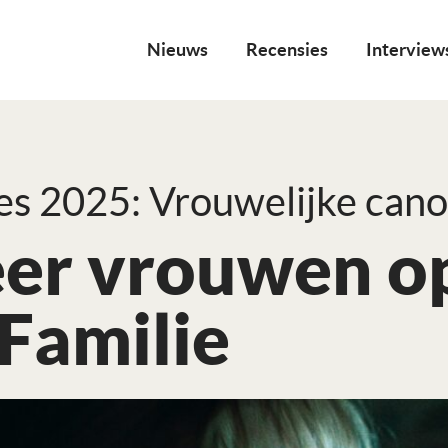
Nieuws
Recensies
Interview
s 2025: Vrouwelijke can
er vrouwen o
Familie