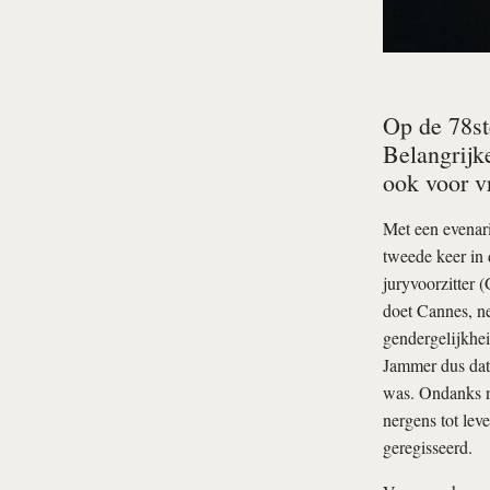
Op de 78st
Belangrijke
ook voor v
Met een evenar
tweede keer in 
juryvoorzitter 
doet Cannes, ne
gendergelijkhei
Jammer dus dat
was. Ondanks na
nergens tot lev
geregisseerd.