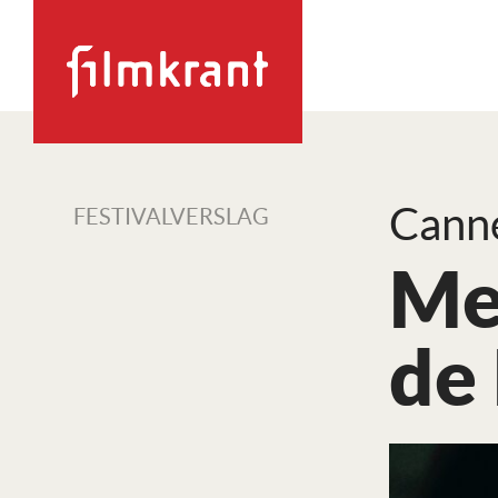
Canne
FESTIVALVERSLAG
Me
de 