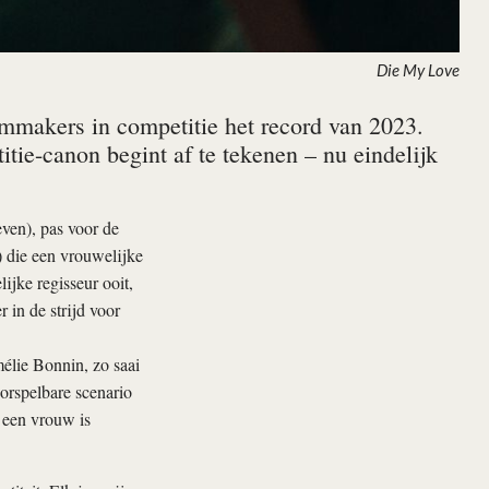
Die My Love
lmmakers in competitie het record van 2023.
tie-canon begint af te tekenen – nu eindelijk
ven), pas voor de
) die een vrouwelijke
ijke regisseur ooit,
 in de strijd voor
élie Bonnin, zo saai
orspelbare scenario
r een vrouw is