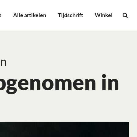
s
Alle artikelen
Tijdschrift
Winkel
on
pgenomen in