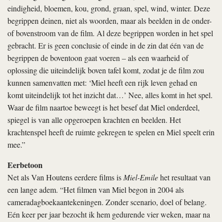
eindigheid, bloemen, kou, grond, graan, spel, wind, winter. Deze
begrippen deinen, niet als woorden, maar als beelden in de onder-
of bovenstroom van de film. Al deze begrippen worden in het spel
gebracht. Er is geen conclusie of einde in de zin dat één van de
begrippen de boventoon gaat voeren – als een waarheid of
oplossing die uiteindelijk boven tafel komt, zodat je de film zou
kunnen samenvatten met: ‘Miel heeft een rijk leven gehad en
komt uiteindelijk tot het inzicht dat…’ Nee, alles komt in het spel.
Waar de film naartoe beweegt is het besef dat Miel onderdeel,
spiegel is van alle opgeroepen krachten en beelden. Het
krachtenspel heeft de ruimte gekregen te spelen en Miel speelt erin
mee.”
Eerbetoon
Net als Van Houtens eerdere films is
Miel-Emile
het resultaat van
een lange adem. “Het filmen van Miel begon in 2004 als
cameradagboekaantekeningen. Zonder scenario, doel of belang.
Eén keer per jaar bezocht ik hem gedurende vier weken, maar na