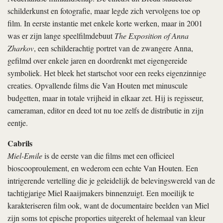
schilderkunst en fotografie, maar legde zich vervolgens toe op
film. In eerste instantie met enkele korte werken, maar in 2001
was er zijn lange speelfilmdebuut
The Exposition of Anna
Zharkov
, een schilderachtig portret van de zwangere Anna,
gefilmd over enkele jaren en doordrenkt met eigengereide
symboliek. Het bleek het startschot voor een reeks eigenzinnige
creaties. Opvallende films die Van Houten met minuscule
budgetten, maar in totale vrijheid in elkaar zet. Hij is regisseur,
cameraman, editor en deed tot nu toe zelfs de distributie in zijn
eentje.
Cabrils
Miel-Emile
is de eerste van die films met een officieel
bioscooproulement, en wederom een echte Van Houten. Een
intrigerende vertelling die je geleidelijk de belevingswereld van de
tachtigjarige Miel Raaijmakers binnenzuigt. Een moeilijk te
karakteriseren film ook, want de documentaire beelden van Miel
zijn soms tot epische proporties uitgerekt of helemaal van kleur