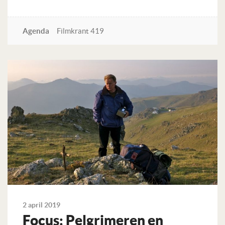
Agenda
Filmkrant 419
Lees verder
2 april 2019
Focus: Pelgrimeren en