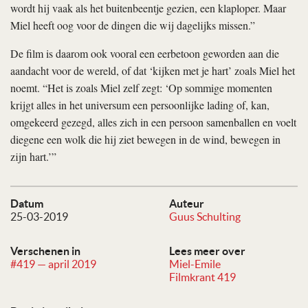
wordt hij vaak als het buitenbeentje gezien, een klaploper. Maar
Miel heeft oog voor de dingen die wij dagelijks missen.”
De film is daarom ook vooral een eerbetoon geworden aan die
aandacht voor de wereld, of dat ‘kijken met je hart’ zoals Miel het
noemt. “Het is zoals Miel zelf zegt: ‘Op sommige momenten
krijgt alles in het universum een persoonlijke lading of, kan,
omgekeerd gezegd, alles zich in een persoon samenballen en voelt
diegene een wolk die hij ziet bewegen in de wind, bewegen in
zijn hart.’”
Datum
Auteur
25-03-2019
Guus Schulting
Verschenen in
Lees meer over
#419 — april 2019
Miel-Emile
Filmkrant 419