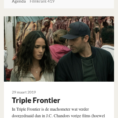
Agenda
Filmkrant 419
Lees verder
29 maart 2019
Triple Frontier
In Triple Frontier is de machometer wat verder
doorgedraaid dan in J.C. Chandors vorige films (hoewel