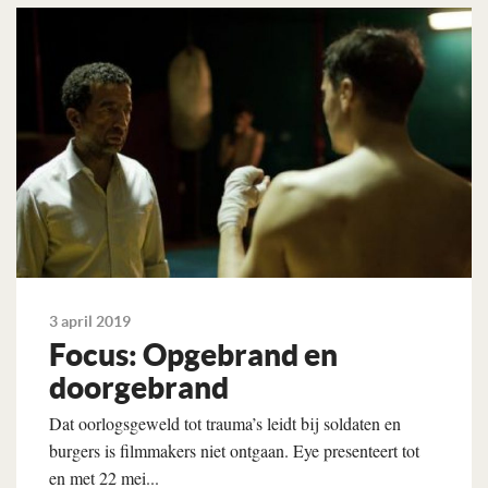
Lees verder
3 april 2019
Focus: Opgebrand en
doorgebrand
Dat oorlogsgeweld tot trauma’s leidt bij soldaten en
burgers is filmmakers niet ontgaan. Eye presenteert tot
en met 22 mei...