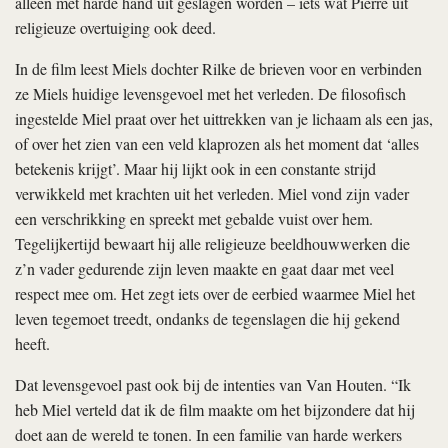
alleen met harde hand uit geslagen worden – iets wat Pierre uit
religieuze overtuiging ook deed.
In de film leest Miels dochter Rilke de brieven voor en verbinden
ze Miels huidige levensgevoel met het verleden. De filosofisch
ingestelde Miel praat over het uittrekken van je lichaam als een jas,
of over het zien van een veld klaprozen als het moment dat ‘alles
betekenis krijgt’. Maar hij lijkt ook in een constante strijd
verwikkeld met krachten uit het verleden. Miel vond zijn vader
een verschrikking en spreekt met gebalde vuist over hem.
Tegelijkertijd bewaart hij alle religieuze beeldhouwwerken die
z’n vader gedurende zijn leven maakte en gaat daar met veel
respect mee om. Het zegt iets over de eerbied waarmee Miel het
leven tegemoet treedt, ondanks de tegenslagen die hij gekend
heeft.
Dat levensgevoel past ook bij de intenties van Van Houten. “Ik
heb Miel verteld dat ik de film maakte om het bijzondere dat hij
doet aan de wereld te tonen. In een familie van harde werkers