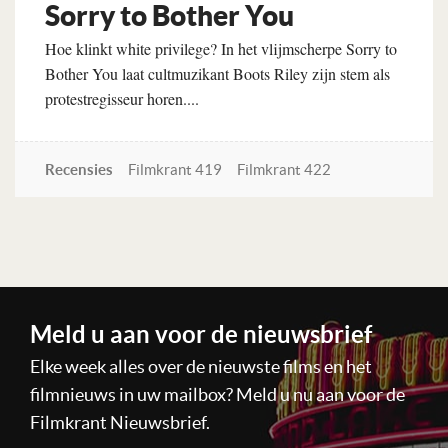
Sorry to Bother You
Hoe klinkt white privilege? In het vlijmscherpe Sorry to
Bother You laat cultmuzikant Boots Riley zijn stem als
protestregisseur horen....
Recensies
Filmkrant 419
Filmkrant 422
Lees verder
Meld u aan voor de nieuwsbrief
Elke week alles over de nieuwste films en het
filmnieuws in uw mailbox? Meld u nu aan voor de
Filmkrant Nieuwsbrief.