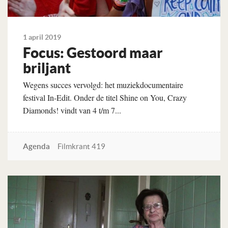
1 april 2019
Focus: Gestoord maar
briljant
Wegens succes vervolgd: het muziekdocumentaire
festival In-Edit. Onder de titel Shine on You, Crazy
Diamonds! vindt van 4 t/m 7...
Agenda
Filmkrant 419
Lees verder