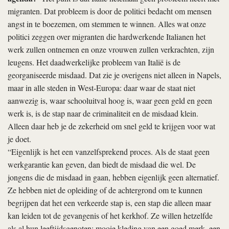
migranten. Dat probleem is door de politici bedacht om mensen
angst in te boezemen, om stemmen te winnen. Alles wat onze
politici zeggen over migranten die hardwerkende Italianen het
werk zullen ontnemen en onze vrouwen zullen verkrachten, zijn
leugens. Het daadwerkelijke probleem van Italië is de
georganiseerde misdaad. Dat zie je overigens niet alleen in Napels,
maar in alle steden in West-Europa: daar waar de staat niet
aanwezig is, waar schooluitval hoog is, waar geen geld en geen
werk is, is de stap naar de criminaliteit en de misdaad klein.
Alleen daar heb je de zekerheid om snel geld te krijgen voor wat
je doet.
“Eigenlijk is het een vanzelfsprekend proces. Als de staat geen
werkgarantie kan geven, dan biedt de misdaad die wel. De
jongens die de misdaad in gaan, hebben eigenlijk geen alternatief.
Ze hebben niet de opleiding of de achtergrond om te kunnen
begrijpen dat het een verkeerde stap is, een stap die alleen maar
kan leiden tot de gevangenis of het kerkhof. Ze willen hetzelfde
als al hun leeftijdsgenoten: mooie kleding van een goed merk, een