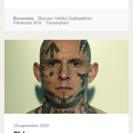
Recensies
Dossier: Hildur Guðnadóttir
Filmkrant 424
Thuiskijken
Lees verder
24 september 2019