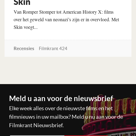
Skin
Van Romper Stomper tot American History X: films
over het geweld van neonazi’s zijn er in overvloed. Met
Skin voegt...
Recensies
Filmkrant 424
Lees verder
Meld u aan voor de nieuwsbrief
Elke week alles over de nieuwste films en het
filmnieuws in uw mailbox? Meld u nu aan voor de
Filmkrant Nieuwsbrief.