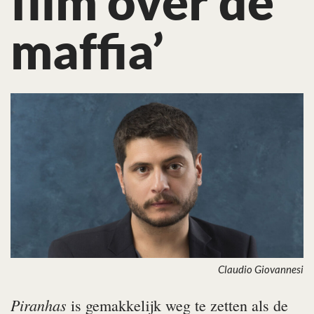
film over de
maffia’
Claudio Giovannesi
Piranhas
is gemakkelijk weg te zetten als de