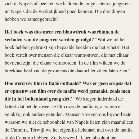
zich in Napels afspeelt én we hadden de jonge acteurs, jongeren
uit Napels die de werkelijkheid goed kennen. Die drie dingen
hebben we samengebracht.”
Het boek was dus meer een blauwdruk waarbinnen de
verhalen van de jongeren werden gevolgd?
“Wat we uit het
boek hebben gebruikt zijn bepaalde beelden die het schetst. Het
boek vertelt over mensen die elkaar wantrouwen, die met elkaar
bevriend zijn, die elkaar vermoorden. In de film wilden we de
breekbaarheid van de gevoelens die daarachter zitten laten zien.”
Hoe werd uw film in Italië onthaald? Was er geen scepsis dat
er opnieuw een film over de maffia werd gemaakt, zoals men
die in het buitenland graag ziet?
“We kregen inderdaad de
kritiek dat het de zoveelste film over de maffia is, al waren er
gelukkig ook andere geluiden. Mensen vroegen ons bijvoorbeeld
waarom we niet de schoonheid van Napels lieten zien maar alleen
de Camorra. Terwijl we het eigenlijk helemaal niet over de maffia
of de Camorra hebben. Zoals gezegd, ik ben absoluut niet