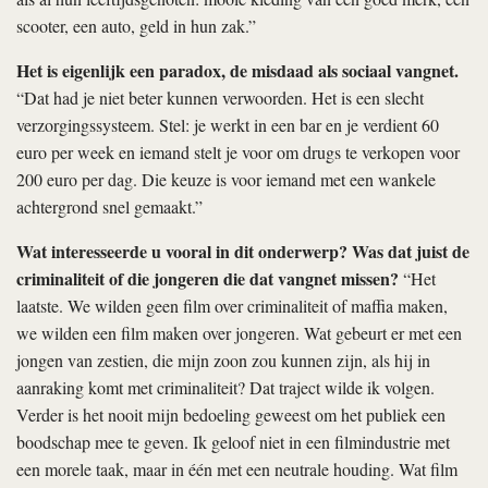
scooter, een auto, geld in hun zak.”
Het is eigenlijk een paradox, de misdaad als sociaal vangnet.
“Dat had je niet beter kunnen verwoorden. Het is een slecht
verzorgingssysteem. Stel: je werkt in een bar en je verdient 60
euro per week en iemand stelt je voor om drugs te verkopen voor
200 euro per dag. Die keuze is voor iemand met een wankele
achtergrond snel gemaakt.”
Wat interesseerde u vooral in dit onderwerp? Was dat juist de
criminaliteit of die jongeren die dat vangnet missen?
“Het
laatste. We wilden geen film over criminaliteit of maffia maken,
we wilden een film maken over jongeren. Wat gebeurt er met een
jongen van zestien, die mijn zoon zou kunnen zijn, als hij in
aanraking komt met criminaliteit? Dat traject wilde ik volgen.
Verder is het nooit mijn bedoeling geweest om het publiek een
boodschap mee te geven. Ik geloof niet in een filmindustrie met
een morele taak, maar in één met een neutrale houding. Wat film