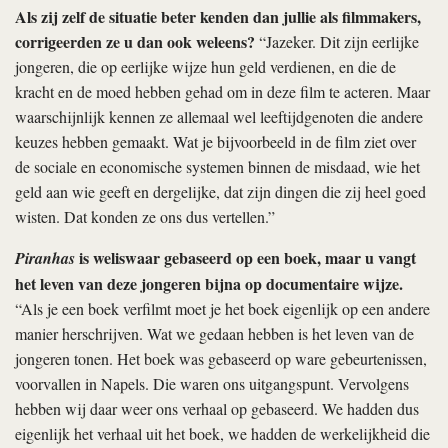
Als zij zelf de situatie beter kenden dan jullie als filmmakers,
corrigeerden ze u dan ook weleens?
“Jazeker. Dit zijn eerlijke
jongeren, die op eerlijke wijze hun geld verdienen, en die de
kracht en de moed hebben gehad om in deze film te acteren. Maar
waarschijnlijk kennen ze allemaal wel leeftijdgenoten die andere
keuzes hebben gemaakt. Wat je bijvoorbeeld in de film ziet over
de sociale en economische systemen binnen de misdaad, wie het
geld aan wie geeft en dergelijke, dat zijn dingen die zij heel goed
wisten. Dat konden ze ons dus vertellen.”
is weliswaar gebaseerd op een boek, maar u vangt
Piranhas
het leven van deze jongeren bijna op documentaire wijze.
“Als je een boek verfilmt moet je het boek eigenlijk op een andere
manier herschrijven. Wat we gedaan hebben is het leven van de
jongeren tonen. Het boek was gebaseerd op ware gebeurtenissen,
voorvallen in Napels. Die waren ons uitgangspunt. Vervolgens
hebben wij daar weer ons verhaal op gebaseerd. We hadden dus
eigenlijk het verhaal uit het boek, we hadden de werkelijkheid die