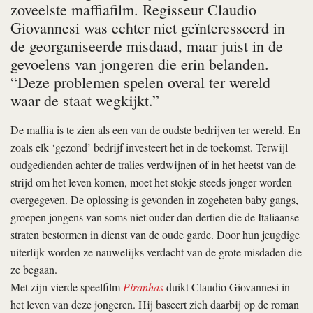
zoveelste maffiafilm. Regisseur Claudio
Giovannesi was echter niet geïnteresseerd in
de georganiseerde misdaad, maar juist in de
gevoelens van jongeren die erin belanden.
“Deze problemen spelen overal ter wereld
waar de staat wegkijkt.”
De maffia is te zien als een van de oudste bedrijven ter wereld. En
zoals elk ‘gezond’ bedrijf investeert het in de toekomst. Terwijl
oudgedienden achter de tralies verdwijnen of in het heetst van de
strijd om het leven komen, moet het stokje steeds jonger worden
overgegeven. De oplossing is gevonden in zogeheten baby gangs,
groepen jongens van soms niet ouder dan dertien die de Italiaanse
straten bestormen in dienst van de oude garde. Door hun jeugdige
uiterlijk worden ze nauwelijks verdacht van de grote misdaden die
ze begaan.
Met zijn vierde speelfilm
Piranhas
duikt Claudio Giovannesi in
het leven van deze jongeren. Hij baseert zich daarbij op de roman