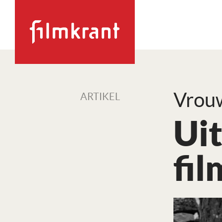
Vrouw
ARTIKEL
Ui
fi