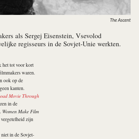
The Ascent
kers als Sergej Eisenstein, Vsevolod
elijke regisseurs in de Sovjet-Unie werkten.
 het tot voor kort
 filmmakers waren.
en ook op de
 geen kanten.
oad Movie Through
ren in de
n.
Women Make Film
vergetelheid zijn
iet in de Sovjet-