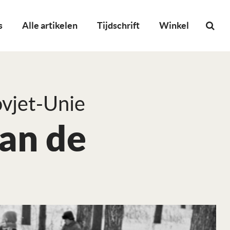
s
Alle artikelen
Tijdschrift
Winkel
ovjet-Unie
an de