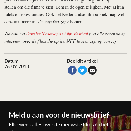
stellen om die films te zien. Echt in de ogen te kijken. Met al hun
rafels en rouwrandjes. Ook het Nederlandse filmpubliek mag wel
eens wat meer uit z’n
comfort zone
komen.
Zie ook het
Dossier Nederlands Film Festival
met alle recensie en
interview over de films die op het NFF te zien zijn op een rij.
Datum
Deel dit artikel
26-09-2013
Meld u aan voor de nieuwsbrief
Elke week alles over de nieuwste films en het