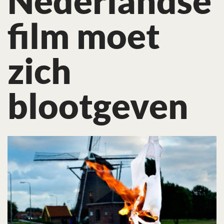
Nederlandse
film moet
zich
blootgeven