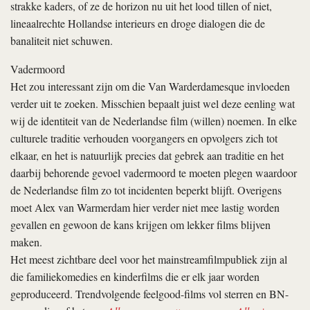
strakke kaders, of ze de horizon nu uit het lood tillen of niet,
lineaalrechte Hollandse interieurs en droge dialogen die de
banaliteit niet schuwen.
Vadermoord
Het zou interessant zijn om die Van Warderdamesque invloeden
verder uit te zoeken. Misschien bepaalt juist wel deze eenling wat
wij de identiteit van de Nederlandse film (willen) noemen. In elke
culturele traditie verhouden voorgangers en opvolgers zich tot
elkaar, en het is natuurlijk precies dat gebrek aan traditie en het
daarbij behorende gevoel vadermoord te moeten plegen waardoor
de Nederlandse film zo tot incidenten beperkt blijft. Overigens
moet Alex van Warmerdam hier verder niet mee lastig worden
gevallen en gewoon de kans krijgen om lekker films blijven
maken.
Het meest zichtbare deel voor het mainstreamfilmpubliek zijn al
die familiekomedies en kinderfilms die er elk jaar worden
geproduceerd. Trendvolgende feelgood-films vol sterren en BN-