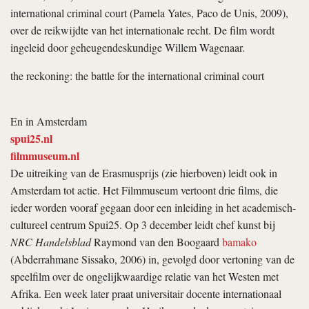
international criminal court
(Pamela Yates, Paco de Unis, 2009),
over de reikwijdte van het internationale recht. De film wordt
ingeleid door geheugendeskundige Willem Wagenaar.
the reckoning: the battle for the international criminal court
En in Amsterdam
spui25.nl
filmmuseum.nl
De uitreiking van de Erasmusprijs (zie hierboven) leidt ook in
Amsterdam tot actie. Het Filmmuseum vertoont drie films, die
ieder worden vooraf gegaan door een inleiding in het academisch-
cultureel centrum Spui25. Op 3 december leidt chef kunst bij
NRC Handelsblad
Raymond van den Boogaard
bamako
(Abderrahmane Sissako, 2006) in, gevolgd door vertoning van de
speelfilm over de ongelijkwaardige relatie van het Westen met
Afrika. Een week later praat universitair docente internationaal