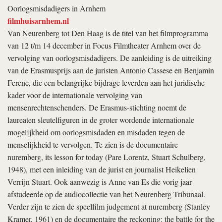
Oorlogsmisdadigers in Arnhem
filmhuisarnhem.nl
Van Neurenberg tot Den Haag is de titel van het filmprogramma
van 12 t/m 14 december in Focus Filmtheater Arnhem over de
vervolging van oorlogsmisdadigers. De aanleiding is de uitreiking
van de Erasmusprijs aan de juristen Antonio Cassese en Benjamin
Ferenc, die een belangrijke bijdrage leverden aan het juridische
kader voor de internationale vervolging van
mensenrechtenschenders. De Erasmus-stichting noemt de
laureaten sleutelfiguren in de groter wordende internationale
mogelijkheid om oorlogsmisdaden en misdaden tegen de
menselijkheid te vervolgen. Te zien is de documentaire
nuremberg, its lesson for today
(Pare Lorentz, Stuart Schulberg,
1948), met een inleiding van de jurist en journalist Heikelien
Verrijn Stuart. Ook aanwezig is Anne van Es die vorig jaar
afstudeerde op de audiocollectie van het Neurenberg Tribunaal.
Verder zijn te zien de speelfilm
judgement at nuremberg
(Stanley
Kramer, 1961) en de documentaire
the reckoning: the battle for the