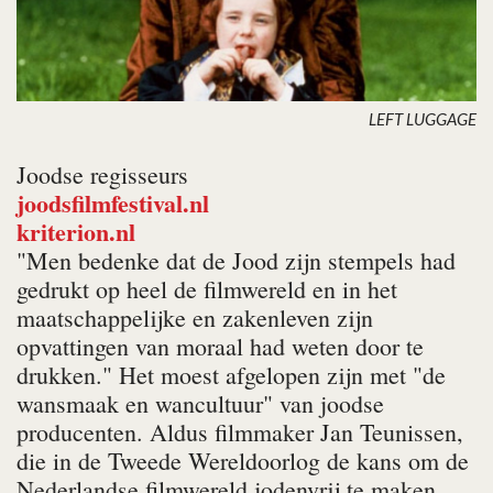
LEFT LUGGAGE
Joodse regisseurs
joodsfilmfestival.nl
kriterion.nl
"Men bedenke dat de Jood zijn stempels had
gedrukt op heel de filmwereld en in het
maatschappelijke en zakenleven zijn
opvattingen van moraal had weten door te
drukken." Het moest afgelopen zijn met "de
wansmaak en wancultuur" van joodse
producenten. Aldus filmmaker Jan Teunissen,
die in de Tweede Wereldoorlog de kans om de
Nederlandse filmwereld jodenvrij te maken