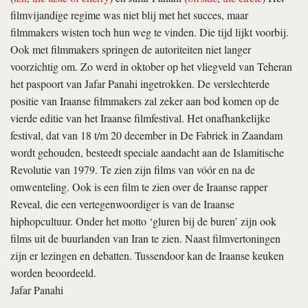
filmvijandige regime was niet blij met het succes, maar
filmmakers wisten toch hun weg te vinden. Die tijd lijkt voorbij.
Ook met filmmakers springen de autoriteiten niet langer
voorzichtig om. Zo werd in oktober op het vliegveld van Teheran
het paspoort van Jafar Panahi ingetrokken. De verslechterde
positie van Iraanse filmmakers zal zeker aan bod komen op de
vierde editie van het Iraanse filmfestival. Het onafhankelijke
festival, dat van 18 t/m 20 december in De Fabriek in Zaandam
wordt gehouden, besteedt speciale aandacht aan de Islamitische
Revolutie van 1979. Te zien zijn films van vóór en na de
omwenteling. Ook is een film te zien over de Iraanse rapper
Reveal, die een vertegenwoordiger is van de Iraanse
hiphopcultuur. Onder het motto ‘gluren bij de buren’ zijn ook
films uit de buurlanden van Iran te zien. Naast filmvertoningen
zijn er lezingen en debatten. Tussendoor kan de Iraanse keuken
worden beoordeeld.
Jafar Panahi