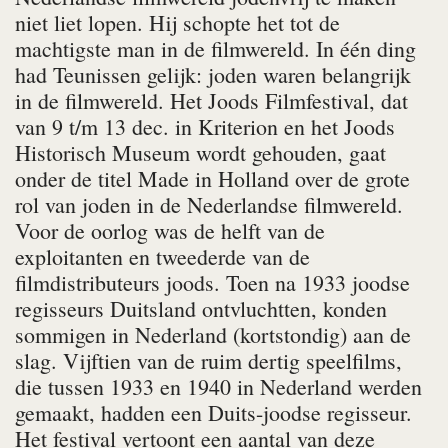
niet liet lopen. Hij schopte het tot de
machtigste man in de filmwereld. In één ding
had Teunissen gelijk: joden waren belangrijk
in de filmwereld. Het Joods Filmfestival, dat
van 9 t/m 13 dec. in Kriterion en het Joods
Historisch Museum wordt gehouden, gaat
onder de titel Made in Holland over de grote
rol van joden in de Nederlandse filmwereld.
Voor de oorlog was de helft van de
exploitanten en tweederde van de
filmdistributeurs joods. Toen na 1933 joodse
regisseurs Duitsland ontvluchtten, konden
sommigen in Nederland (kortstondig) aan de
slag. Vijftien van de ruim dertig speelfilms,
die tussen 1933 en 1940 in Nederland werden
gemaakt, hadden een Duits-joodse regisseur.
Het festival vertoont een aantal van deze