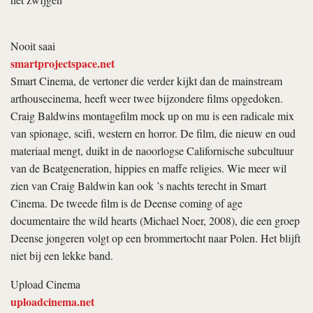
Nooit saai
smartprojectspace.net
Smart Cinema, de vertoner die verder kijkt dan de mainstream
arthousecinema, heeft weer twee bijzondere films opgedoken.
Craig Baldwins montagefilm
mock up on mu
is een radicale mix
van spionage, scifi, western en horror. De film, die nieuw en oud
materiaal mengt, duikt in de naoorlogse Californische subcultuur
van de Beatgeneration, hippies en maffe religies. Wie meer wil
zien van Craig Baldwin kan ook ’s nachts terecht in Smart
Cinema. De tweede film is de Deense coming of age
documentaire
the wild hearts
(Michael Noer, 2008), die een groep
Deense jongeren volgt op een brommertocht naar Polen. Het blijft
niet bij een lekke band.
Upload Cinema
uploadcinema.net