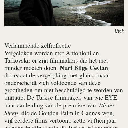
Uzak
Verlammende zelfreflectie
Vergeleken worden met Antonioni en
Tarkovski: er zijn filmmakers die het met
Nuri Bilge Ceylan
minder moeten doen.
doorstaat de vergelijking met glans, maar
onderscheidt zich voldoende van deze
grootheden om niet beschuldigd te worden van
imitatie. De Turkse filmmaker, van wie EYE
Winter
naar aanleiding van de première van
Sleep
, die de Gouden Palm in Cannes won,
vijf eerdere films vertoont, zette vijftien jaar
geleden in zijn eentje de Turkse artcinema in