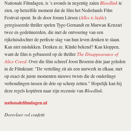
Nationale Filmdagen, is ’s avonds in negentig zalen
Bloedlink
te
zien, op hetzelfde moment dat de film het Nederlands Film
Festival opent. In de door Joram Lürsen (
Alles is liefde
)
geregisseerde thriller spelen Tygo Gernandt en Marwan Kenzari
twee ex-gedetineerden, die met de ontvoering van een
rijkeluisdochter de perfecte slag van hun leven denken te slaan.
Kan niet mislukken. Denken ze. Klinkt bekend? Kan kloppen,
want de film is gebaseerd op de thriller
The Disappearance of
Alice Creed
. Over die film schreef Joost Broeren drie jaar geleden
in de Filmkrant: "De vertelling zit als een uurwerk in elkaar, met
op exact de juiste momenten nieuwe twists die de onderlinge
verhoudingen tussen de drie op scherp zetten." Hopelijk kan hij
deze regels kopiëren naar zijn recensie van
Bloedlink
.
nationalefilmdagen.nl
Dorsvloer vol confetti