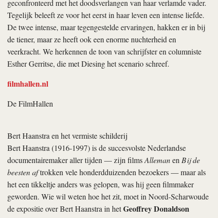
geconfronteerd met het doodsverlangen van haar verlamde vader.
Tegelijk beleeft ze voor het eerst in haar leven een intense liefde.
De twee intense, maar tegengestelde ervaringen, hakken er in bij
de tiener, maar ze heeft ook een enorme nuchterheid en
veerkracht. We herkennen de toon van schrijfster en columniste
Esther Gerritse, die met Diesing het scenario schreef.
filmhallen.nl
De FilmHallen
Bert Haanstra en het vermiste schilderij
Bert Haanstra (1916-1997) is de succesvolste Nederlandse
documentairemaker aller tijden — zijn films
Alleman
en
Bij de
beesten af
trokken vele honderdduizenden bezoekers — maar als
het een tikkeltje anders was gelopen, was hij geen filmmaker
geworden. Wie wil weten hoe het zit, moet in Noord-Scharwoude
Geoffrey Donaldson
de expositie over Bert Haanstra in het