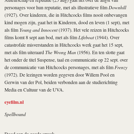
personages voor hun reputatie, met als illustratieve film
Downhill
(1927). Over kinderen, die in Hitchcocks films nooit onbevangen
kind mogen zijn, gaat het in Kinderen, dood en leven (1 sept), met
als film
Young and Innocent
(1937). Het vele reizen in Hitchcocks
films komt 8 sept aan bod, met als film
Lifeboat
(1944). Over
catastrofale misverstanden in Hitchcocks werk gaat het 15 sept,
met als film uiteraard
The Wrong Man
(1956). En ten slotte gaat
het onder de titel Suspense, taal en communicatie op 22 sept. over
de communicatie van Hitchcocks personages, met als film
Frenzy
(1972). De lezingen worden gegeven door Willem Pool en
Gerwin van der Pol, beiden verbonden aan de studierichting
Media en Cultuur van de UVA.
eyefilm.nl
Spellbound
Dood aan de goede smaak