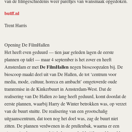
van de filmgeschiedenis weer pareltjes van wansmaak opgedoken.
butff.nl
Trent Harris
Opening De FilmHallen
Het heeft even geduurd — tien jaar geleden lagen de eerste
plannen op tafel — maar 4 september is het zover en heeft
De FilmHallen
Amsterdam er met
negen bioscoopzalen bij. De
bioscoop maakt deel uit van De Hallen, de tot ‘centrum voor
media, mode, cultuur, horeca en ambacht’ omgetoverde oude
tramremise in de Kinkerbuurt in Amsterdam-West. Dat de
realisering van De Hallen zo lang heeft geduurd, komt doordat de
eerste plannen, waarbij Harry de Winter betrokken was, op verzet
van de buurt stuitte. De realisering van een grootschalig
uitgaanscentrum, dat toen nog het doel was, zag de buurt niet
zitten. De plannen verdwenen in de prullenbak, waarna er een