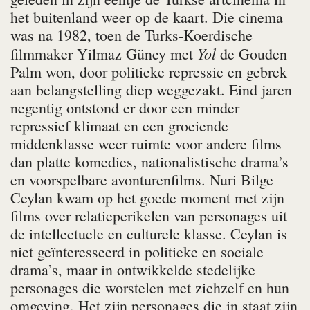
het buitenland weer op de kaart. Die cinema
was na 1982, toen de Turks-Koerdische
Yol
filmmaker Yilmaz Güney met
de Gouden
Palm won, door politieke repressie en gebrek
aan belangstelling diep weggezakt. Eind jaren
negentig ontstond er door een minder
repressief klimaat en een groeiende
middenklasse weer ruimte voor andere films
dan platte komedies, nationalistische drama’s
en voorspelbare avonturenfilms. Nuri Bilge
Ceylan kwam op het goede moment met zijn
films over relatieperikelen van personages uit
de intellectuele en culturele klasse. Ceylan is
niet geïnteresseerd in politieke en sociale
drama’s, maar in ontwikkelde stedelijke
personages die worstelen met zichzelf en hun
omgeving. Het zijn personages die in staat zijn