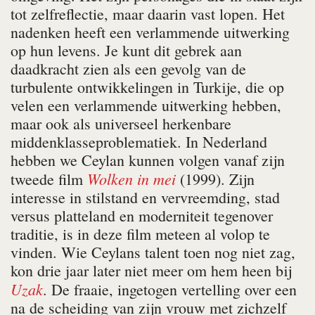
tot zelfreflectie, maar daarin vast lopen. Het
nadenken heeft een verlammende uitwerking
op hun levens. Je kunt dit gebrek aan
daadkracht zien als een gevolg van de
turbulente ontwikkelingen in Turkije, die op
velen een verlammende uitwerking hebben,
maar ook als universeel herkenbare
middenklasseproblematiek. In Nederland
hebben we Ceylan kunnen volgen vanaf zijn
Wolken in mei
tweede film
(1999). Zijn
interesse in stilstand en vervreemding, stad
versus platteland en moderniteit tegenover
traditie, is in deze film meteen al volop te
vinden. Wie Ceylans talent toen nog niet zag,
kon drie jaar later niet meer om hem heen bij
Uzak
. De fraaie, ingetogen vertelling over een
na de scheiding van zijn vrouw met zichzelf