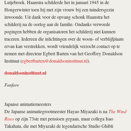
Lutjebroek. Haanstra schilderde het in januari 1945 in de
Hongerwinter toen hij met zijn vrouw bij een tuindersgezin
inwoonde. Uit dank voor de opvang schonk Haanstra het
schilderij na de oorlog aan de familie. Ondanks verwoede
pogingen hebben de organisatoren het schilderij niet kunnen
traceren. Iedereen die inlichtingen over de woon- of verblijfplaats
ervan kan verstrekken, wordt vriendelijk verzocht contact op te
nemen met directeur Egbert Barten van het Geoffrey Donaldson
Instituut (
egbertbarten@donald­soninstituut.nl
).
donaldsoninstituut.nl
Fanfare
Japanse animatiemeesters
De Japanse animatiegrootmeester Hayao Miyazaki is na
The Wind
Rises
op zijn 73ste met pensioen gegaan, maar collega Isao
Takahata, die met Miyazaki de legendarische Studio Ghibli