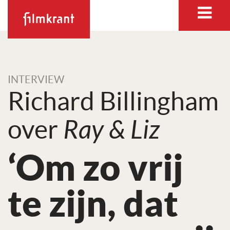
INTERVIEW
Richard Billingham
over
Ray & Liz
‘Om zo vrij
te zijn, dat