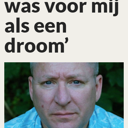
was voor mij
als een
droom’