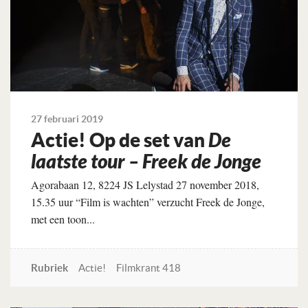
27 februari 2019
Actie! Op de set van
De
laatste tour – Freek de Jonge
Agorabaan 12, 8224 JS Lelystad 27 november 2018,
15.35 uur “Film is wachten” verzucht Freek de Jonge,
met een toon...
Rubriek
Actie!
Filmkrant 418
Lees verder