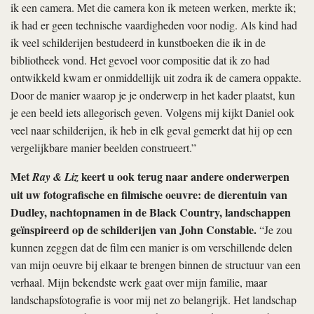
ik een camera. Met die camera kon ik meteen werken, merkte ik;
ik had er geen technische vaardigheden voor nodig. Als kind had
ik veel schilderijen bestudeerd in kunstboeken die ik in de
bibliotheek vond. Het gevoel voor compositie dat ik zo had
ontwikkeld kwam er onmiddellijk uit zodra ik de camera oppakte.
Door de manier waarop je je onderwerp in het kader plaatst, kun
je een beeld iets allegorisch geven. Volgens mij kijkt Daniel ook
veel naar schilderijen, ik heb in elk geval gemerkt dat hij op een
vergelijkbare manier beelden construeert.”
Met
keert u ook terug naar andere onderwerpen
Ray & Liz
uit uw fotografische en filmische oeuvre: de dierentuin van
Dudley, nachtopnamen in de Black Country, landschappen
geïnspireerd op de schilderijen van John Constable.
“Je zou
kunnen zeggen dat de film een manier is om verschillende delen
van mijn oeuvre bij elkaar te brengen binnen de structuur van een
verhaal. Mijn bekendste werk gaat over mijn familie, maar
landschapsfotografie is voor mij net zo belangrijk. Het landschap