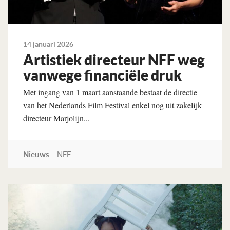
14 januari 2026
Artis­tiek direc­teur NFF weg
van­wege finan­ciële druk
Met ingang van 1 maart aanstaande bestaat de directie
van het Nederlands Film Festival enkel nog uit zakelijk
directeur Marjolijn...
Nieuws
NFF
Lees verder