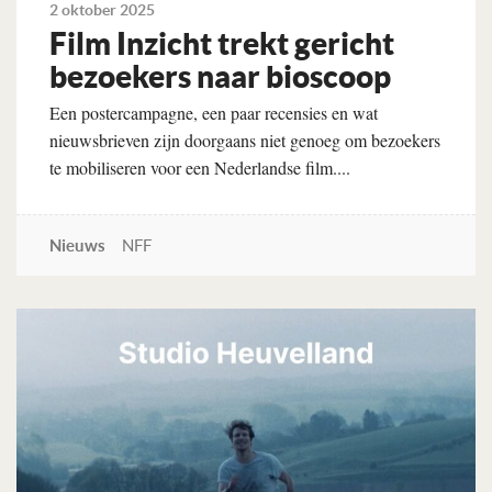
2 oktober 2025
Film Inzicht trekt gericht
be­zoekers naar bios­coop
Een postercampagne, een paar recensies en wat
nieuwsbrieven zijn doorgaans niet genoeg om bezoekers
te mobiliseren voor een Nederlandse film....
Nieuws
NFF
Lees verder