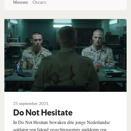
Nieuws
Oscars
Lees verder
25 september 2021
Do Not Hesitate
In Do Not Hesitate bewaken drie jonge Nederlandse
soldaten een falend gevechtsvoertuig middenin een