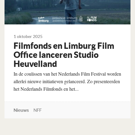
1 oktober 2025
Filmfonds en Lim­burg Film
Of­fice lan­ceren Studio
Heuvel­land
In de coulissen van het Nederlands Film Festival worden
allerlei nieuwe initiatieven gelanceerd. Zo presenteerden
het Nederlands Filmfonds en het...
Nieuws
NFF
Lees verder