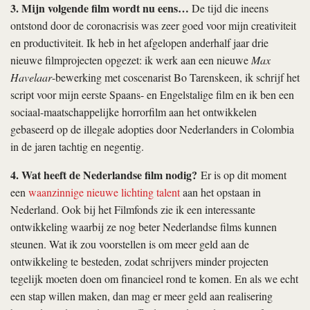
3. Mijn volgende film wordt nu eens…
De tijd die ineens
ontstond door de coronacrisis was zeer goed voor mijn creativiteit
en productiviteit. Ik heb in het afgelopen anderhalf jaar drie
nieuwe filmprojecten opgezet: ik werk aan een nieuwe
Max
Havelaar
-bewerking met coscenarist Bo Tarenskeen, ik schrijf het
script voor mijn eerste Spaans- en Engelstalige film en ik ben een
sociaal-maatschappelijke horrorfilm aan het ontwikkelen
gebaseerd op de illegale adopties door Nederlanders in Colombia
in de jaren tachtig en negentig.
4. Wat heeft de Nederlandse film nodig?
Er is op dit moment
een
waanzinnige nieuwe lichting talent
aan het opstaan in
Nederland. Ook bij het Filmfonds zie ik een interessante
ontwikkeling waarbij ze nog beter Nederlandse films kunnen
steunen. Wat ik zou voorstellen is om meer geld aan de
ontwikkeling te besteden, zodat schrijvers minder projecten
tegelijk moeten doen om financieel rond te komen. En als we echt
een stap willen maken, dan mag er meer geld aan realisering