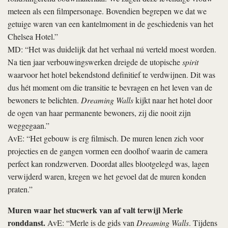
meteen als een filmpersonage. Bovendien begrepen we dat we
getuige waren van een kantelmoment in de geschiedenis van het
Chelsea Hotel.”
MD: “Het was duidelijk dat het verhaal nú verteld moest worden.
Na tien jaar verbouwingswerken dreigde de utopische
spirit
waarvoor het hotel bekendstond definitief te verdwijnen. Dit was
dus hét moment om die transitie te bevragen en het leven van de
bewoners te belichten.
Dreaming Walls
kijkt naar het hotel door
de ogen van haar permanente bewoners, zij die nooit zijn
weggegaan.”
AvE: “Het gebouw is erg filmisch. De muren lenen zich voor
projecties en de gangen vormen een doolhof waarin de camera
perfect kan rondzwerven. Doordat alles blootgelegd was, lagen
verwijderd waren, kregen we het gevoel dat de muren konden
praten.”
Muren waar het stucwerk van af valt terwijl Merle
ronddanst.
AvE: “Merle is de gids van
Dreaming Walls
. Tijdens