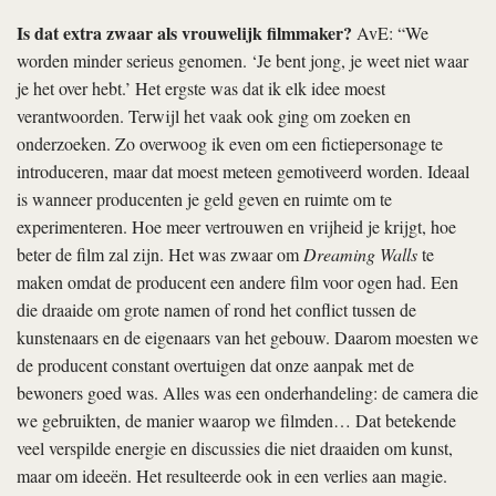
Is dat extra zwaar als vrouwelijk filmmaker?
AvE: “We
worden minder serieus genomen. ‘Je bent jong, je weet niet waar
je het over hebt.’ Het ergste was dat ik elk idee moest
verantwoorden. Terwijl het vaak ook ging om zoeken en
onderzoeken. Zo overwoog ik even om een fictiepersonage te
introduceren, maar dat moest meteen gemotiveerd worden. Ideaal
is wanneer producenten je geld geven en ruimte om te
experimenteren. Hoe meer vertrouwen en vrijheid je krijgt, hoe
beter de film zal zijn. Het was zwaar om
Dreaming Walls
te
maken omdat de producent een andere film voor ogen had. Een
die draaide om grote namen of rond het conflict tussen de
kunstenaars en de eigenaars van het gebouw. Daarom moesten we
de producent constant overtuigen dat onze aanpak met de
bewoners goed was. Alles was een onderhandeling: de camera die
we gebruikten, de manier waarop we filmden… Dat betekende
veel verspilde energie en discussies die niet draaiden om kunst,
maar om ideeën. Het resulteerde ook in een verlies aan magie.