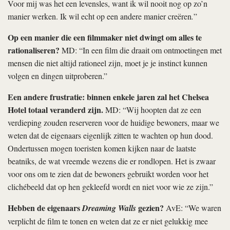
Voor mij was het een levensles, want ik wil nooit nog op zo’n
manier werken. Ik wil echt op een andere manier creëren
.
”
Op een manier die een filmmaker niet dwingt om alles te
rationaliseren?
MD: “In een film die draait om ontmoetingen met
mensen die niet altijd rationeel zijn, moet je je instinct kunnen
volgen en dingen uitproberen.”
Een andere frustratie: binnen enkele jaren zal het Chelsea
Hotel totaal veranderd zijn.
MD: “Wij hoopten dat ze een
verdieping zouden reserveren voor de huidige bewoners, maar we
weten dat de eigenaars eigenlijk zitten te wachten op hun dood.
Ondertussen mogen toeristen komen kijken naar de laatste
beatniks, de wat vreemde wezens die er rondlopen. Het is zwaar
voor ons om te zien dat de bewoners gebruikt worden voor het
clichébeeld dat op hen gekleefd wordt en niet voor wie ze zijn.”
Hebben de eigenaars
gezien?
Dreaming Walls
AvE: “We waren
verplicht de film te tonen en weten dat ze er niet gelukkig mee