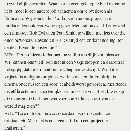
toegankelijk geworden. Wanneer je geen geld op je bankrekening
hebt, moet je een andere job aannemen om te overleven als
filmmaker. Wij vonden het ‘verkopen’ van ons project aan
producenten ook een zware opgave. Men gaf ons vaak het gevoel
een film over Bob Dylan en Patti Smith te willen, niet iets over die
oude bewoners. Bovendien is alles altijd een onderhandeling, tot
de details van de poster toe.”
MD: “Het probleem is dat men onze film moeilijk kon plaatsen.
Wij kunnen ons werk ook niet in een vakje stoppen en daarom is
het spijtig dat de vrijheid om te scheppen verdwijnt. Want die
vrijheid is nodig om origineel werk te maken. In Frankrijk is
cinema ondertussen een soort eenheidsworst geworden, met steeds
dezelfde acteurs in soortgelijke scenario’s. Je vraagt je af: wie zijn
die mensen die beslissen wat voor soort films de rest van de
wereld mag zien?”
AvE: “Terwijl toeschouwers openstaan voor diversiteit en
originaliteit. Maar het is echt een strijd om een project te
realiseren.”