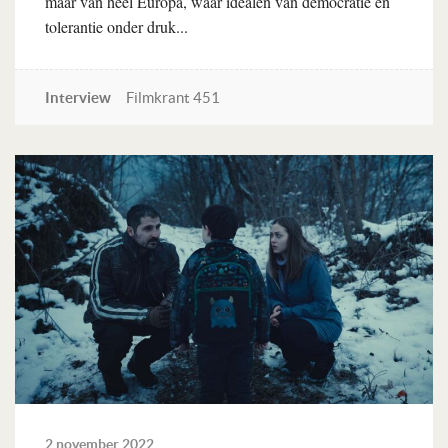
maar van heel Europa, waar idealen van democratie en
tolerantie onder druk...
Interview
Filmkrant 451
Lees verder
2 november 2022