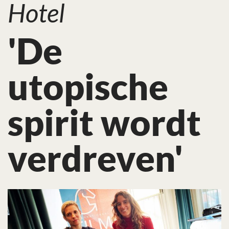
Hotel
'De
utopische
spirit wordt
verdreven'