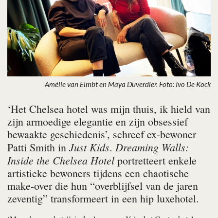
Amélie van Elmbt en Maya Duverdier. Foto: Ivo De Kock
‘Het Chelsea hotel was mijn thuis, ik hield van
zijn armoedige elegantie en zijn obsessief
bewaakte geschiedenis’, schreef ex-bewoner
Just Kids
Dreaming Walls:
Patti Smith in
.
Inside the Chelsea Hotel
portretteert enkele
artistieke bewoners tijdens een chaotische
make-over die hun “overblijfsel van de jaren
zeventig” transformeert in een hip luxehotel.