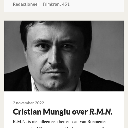
Redactioneel
Filmkrant 451
Lees verder
2 november 2022
Cristian Mungiu over
R.M.N.
R.M.N. is niet alleen een hersenscan van Roemenië,