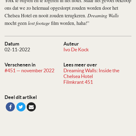
York te blijven en te logeren in het hotel. Maar het gevoel bekroop
ons dat we zo helemaal opgeslorpt zouden worden door het
Chelsea Hotel en nooit zouden terugkeren.
Dreaming Walls
mocht geen
lost footage
film worden, haha!”
Datum
Auteur
02-11-2022
Ivo De Kock
Verschenen in
Lees meer over
#451 — november 2022
Dreaming Walls: Inside the
Chelsea Hotel
Filmkrant 451
Deel dit artikel