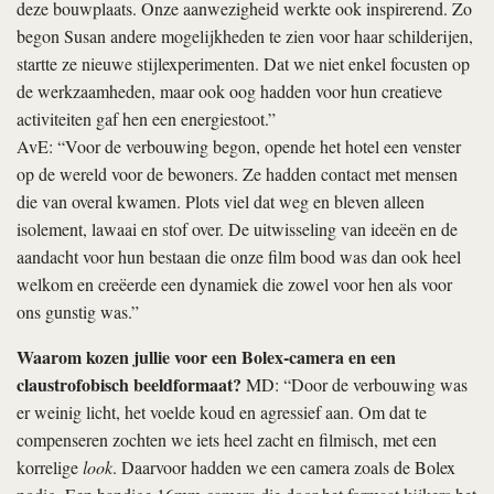
deze bouwplaats. Onze aanwezigheid werkte ook inspirerend. Zo
begon Susan andere mogelijkheden te zien voor haar schilderijen,
startte ze nieuwe stijlexperimenten. Dat we niet enkel focusten op
de werkzaamheden, maar ook oog hadden voor hun creatieve
activiteiten gaf hen een energiestoot.”
AvE: “Voor de verbouwing begon, opende het hotel een venster
op de wereld voor de bewoners. Ze hadden contact met mensen
die van overal kwamen. Plots viel dat weg en bleven alleen
isolement, lawaai en stof over. De uitwisseling van ideeën en de
aandacht voor hun bestaan die onze film bood was dan ook heel
welkom en creëerde een dynamiek die zowel voor hen als voor
ons gunstig was.”
Waarom kozen jullie voor een Bolex-camera en een
claustrofobisch beeldformaat?
MD: “Door de verbouwing was
er weinig licht, het voelde koud en agressief aan. Om dat te
compenseren zochten we iets heel zacht en filmisch, met een
korrelige
look
. Daarvoor hadden we een camera zoals de Bolex