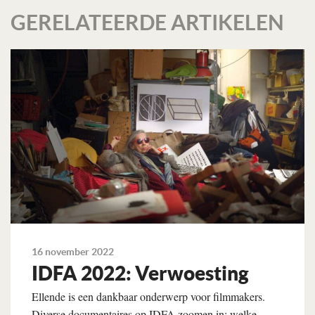
GERELATEERDE ARTIKELEN
16 november 2022
IDFA 2022: Verwoesting
Ellende is een dankbaar onderwerp voor filmmakers.
Diverse documentaires op IDFA zoomen in: welke