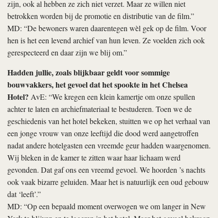
zijn, ook al hebben ze zich niet verzet. Maar ze willen niet
betrokken worden bij de promotie en distributie van de film.”
MD: “De bewoners waren daarentegen wèl gek op de film. Voor
hen is het een levend archief van hun leven. Ze voelden zich ook
gerespecteerd en daar zijn we blij om.”
Hadden jullie, zoals blijkbaar geldt voor sommige
bouwvakkers, het gevoel dat het spookte in het Chelsea
Hotel?
AvE: “We kregen een klein kamertje om onze spullen
achter te laten en archiefmateriaal te bestuderen. Toen we de
geschiedenis van het hotel bekeken, stuitten we op het verhaal van
een jonge vrouw van onze leeftijd die dood werd aangetroffen
nadat andere hotelgasten een vreemde geur hadden waargenomen.
Wij bleken in de kamer te zitten waar haar lichaam werd
gevonden. Dat gaf ons een vreemd gevoel. We hoorden ’s nachts
ook vaak bizarre geluiden. Maar het is natuurlijk een oud gebouw
dat ‘leeft’.”
MD: “Op een bepaald moment overwogen we om langer in New