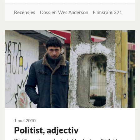
Recensies
Dossier: Wes Anderson
Filmkrant 321
Lees verder
1 mei 2010
Politist, adjectiv