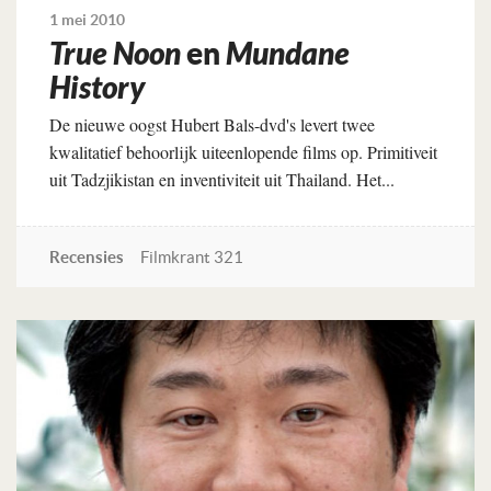
1 mei 2010
True Noon
en
Mundane
History
De nieuwe oogst Hubert Bals-dvd's levert twee
kwalitatief behoorlijk uiteenlopende films op. Primitiveit
uit Tadzjikistan en inventiviteit uit Thailand. Het...
Recensies
Filmkrant 321
Lees verder