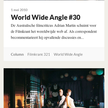
1 mei 2010
World Wide Angle #30
De Australische filmcriticus Adrian Martin schuimt voor
de Filmkrant het wereldwijde web af. Als correspondent
becommentarieert hij opvallende discussies en...
Column
Filmkrant 321
World Wide Angle
Lees verder