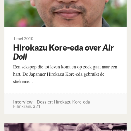
1 mei 2010
Hirokazu Kore-eda over
Air
Doll
Een sekspop die tot leven komt en op zoek gaat naar een
hart. De Japanner Hirokazu Kore-eda gebruikt de
stiekeme...
Interview
Dossier: Hirokazu Kore-eda
Filmkrant 321
Lees verder