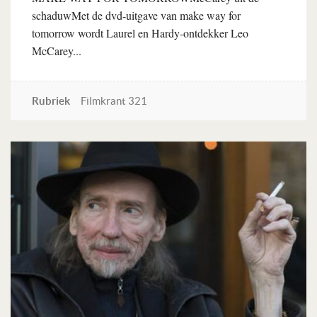
schaduwMet de dvd-uitgave van make way for
tomorrow wordt Laurel en Hardy-ontdekker Leo
McCarey...
Rubriek
Filmkrant 321
Lees verder