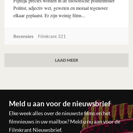
Pijnlijk precies worden in de filosofische politiethriller
Politist, adjectiv wet, geweten en moraal tegenover
elkaar geplaatst. Er zijn weinig films...
Recensies
Filmkrant 321
Lees verder
LAAD MEER
Meld u aan voor de nieuwsbrief
Elke week alles over de nieuwste films en het
filmnieuws in uw mailbox? Meld u nu aan voor de
Filmkrant Nieuwsbrief.