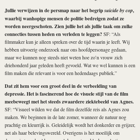
Jullie verwijzen in de persmap naar het begrip
,
suicide by cop
waarbij wanhopige mensen de politie bedreigen zodat ze
worden neergeschoten. Zien jullie het als jullie taak om zulke
connecties tussen heden en verleden te leggen?
SF: “Als
filmmaker kun je alleen spreken over de tijd waarin je leeft. Wij
hebben uitvoerig onderzoek naar ons hoofdpersonage gedaan,
maar we kunnen nog steeds niet weten hoe zo’n vrouw zich
driehonderd jaar geleden heeft gevoeld. Wat we wel kunnen is een
film maken die relevant is voor een hedendaags publiek.”
Dat zit hem voor een groot deel in de verbeelding van
depressie. Het is fascinerend hoe de visuele stijl van de film
meebeweegt met het steeds zwaardere ziektebeeld van Agnes.
SF: “Visueel wilden we dat de film dezelfde reis als Agnes zou
maken. We beginnen in de late zomer, wanneer de natuur nog
prachtig en kleurrijk is. Geleidelijk wordt het donkerder en grijzer,
net als haar belevingswereld. Overigens is het moeilijk om