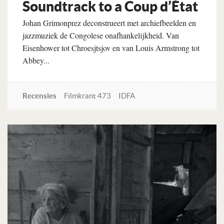
Soundtrack to a Coup d’État
Johan Grimonprez deconstrueert met archiefbeelden en
jazzmuziek de Congolese onafhankelijkheid. Van
Eisenhower tot Chroesjtsjov en van Louis Armstrong tot
Abbey...
Recensies
Filmkrant 473
IDFA
Lees verder