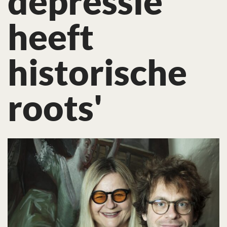
depressie
heeft
historische
roots'