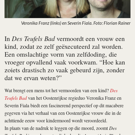
Veronika Franz (links) en Severin Fiala. Foto: Florian Rainer
Des Teufels Bad
In
vermoordt een vrouw een
kind, zodat ze zelf geëxecuteerd zal worden.
Een omslachtige vorm van zelfdoding, die
vroeger opvallend vaak voorkwam. “Hoe kan
zoiets drastisch zo vaak gebeurd zijn, zonder
dat we ervan weten?”
Wat brengt een mens tot het vermoorden van een kind?
Des
Teufels Bad
van het Oostenrijkse regieduo Veronika Franz en
Severin Fiala biedt een fascinerend perspectief op dit macabere
gegeven via het verhaal van een Oostenrijkse vrouw die in de
achttiende eeuw voor kindermoord wordt veroordeeld.
In plaats van de nadruk te leggen op die moord, zoomt
Des