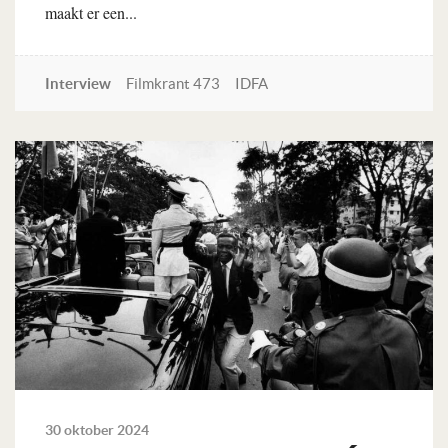
maakt er een...
Interview
Filmkrant 473
IDFA
Lees verder
30 oktober 2024