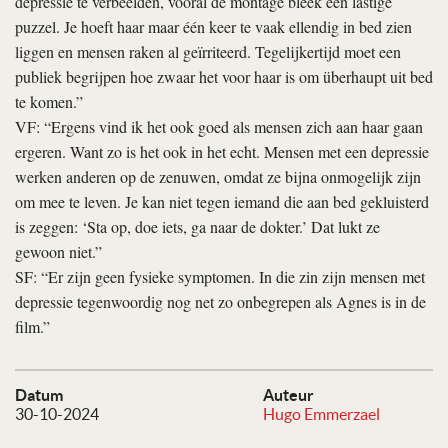
depressie te verbeelden, vooral de montage bleek een lastige
puzzel. Je hoeft haar maar één keer te vaak ellendig in bed zien
liggen en mensen raken al geïrriteerd. Tegelijkertijd moet een
publiek begrijpen hoe zwaar het voor haar is om überhaupt uit bed
te komen.”
VF: “Ergens vind ik het ook goed als mensen zich aan haar gaan
ergeren. Want zo is het ook in het echt. Mensen met een depressie
werken anderen op de zenuwen, omdat ze bijna onmogelijk zijn
om mee te leven. Je kan niet tegen iemand die aan bed gekluisterd
is zeggen: ‘Sta op, doe iets, ga naar de dokter.’ Dat lukt ze
gewoon niet.”
SF: “Er zijn geen fysieke symptomen. In die zin zijn mensen met
depressie tegenwoordig nog net zo onbegrepen als Agnes is in de
film.”
Datum
Auteur
30-10-2024
Hugo Emmerzael