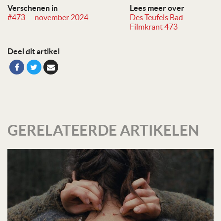
Verschenen in
Lees meer over
#473 — november 2024
Des Teufels Bad
Filmkrant 473
Deel dit artikel
GERELATEERDE ARTIKELEN