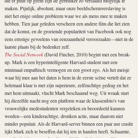
die er puur op geënt zijn de gebruiker zo verslaafd mogelijk te
maken. Pijnlijk, absoluut, maar onze beeldschermverslaving is
niet het enige online probleem waar we als mens mee te maken
hebben. Tien jaar geleden verscheen een andere film die liet zien
dat de komst, en de groeiende populariteit van Facebook ook nog
eens ernstige gevoelens van eenzaamheid veroorzaakte—niet in de
laatste plaats bij de bedenker zelf.
The Social Network
(David Fincher, 2010) begint met een break-
up. Mark is een hyperintelligente Harvard-student met een
minimaal empathisch vermogen en een groot ego. Als het meisje
waar hij mee aan het daten is hem in de eerste scène vertelt dat ze
helemaal klaar is met zijn superieure, zelfzuchtige gedrag en het
met hem uitmaakt, vlucht Mark beschaamd weg. Uit wraak start
hij diezelfde nacht nog een platform waar de klassenfoto’s van
vrouwelijke medestudenten vergeleken en beoordeeld kunnen
worden—een kinderachtige, dronken actie, maar daarom niet
minder populair. Als de Harvard-server binnen een paar uur crasht
lijkt Mark zich te beseffen dat hij iets in handen heeft. Schaamte,