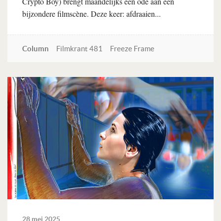
Crypto Boy) brengt maandelijks een ode aan een
bijzondere filmscène. Deze keer: afdraaien...
Column
Filmkrant 481
Freeze Frame
Lees verder
28 mei 2025