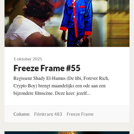
1 oktober 2025
Freeze Frame #55
Regisseur Shady El-Hamus (De libi, Forever Rich,
Crypto Boy) brengt maandelijks een ode aan een
bijzondere filmscène. Deze keer: jezelf...
Column
Filmkrant 483
Freeze Frame
Lees verder