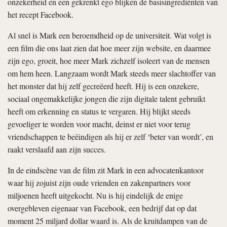
onzekerheid en een gekrenkt ego blijken de basisingrediënten van
het recept Facebook.
Al snel is Mark een beroemdheid op de universiteit. Wat volgt is
een film die ons laat zien dat hoe meer zijn website, en daarmee
zijn ego, groeit, hoe meer Mark zichzelf isoleert van de mensen
om hem heen. Langzaam wordt Mark steeds meer slachtoffer van
het monster dat hij zelf gecreëerd heeft. Hij is een onzekere,
sociaal ongemakkelijke jongen die zijn digitale talent gebruikt
heeft om erkenning en status te vergaren. Hij blijkt steeds
gevoeliger te worden voor macht, deinst er niet voor terug
vriendschappen te beëindigen als hij er zelf ‘beter van wordt’, en
raakt verslaafd aan zijn succes.
In de eindscène van de film zit Mark in een advocatenkantoor
waar hij zojuist zijn oude vrienden en zakenpartners voor
miljoenen heeft uitgekocht. Nu is hij eindelijk de enige
overgebleven eigenaar van Facebook, een bedrijf dat op dat
moment 25 miljard dollar waard is. Als de kruitdampen van de