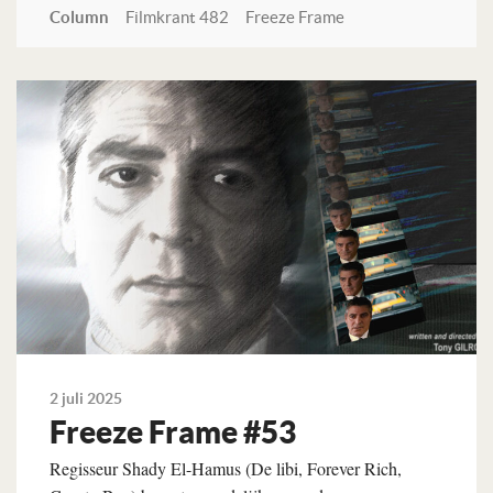
Column
Filmkrant 482
Freeze Frame
Lees verder
2 juli 2025
Freeze Frame #53
Regisseur Shady El-Hamus (De libi, Forever Rich,