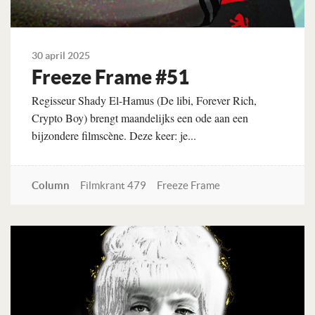
30 april 2025
Freeze Frame #51
Regisseur Shady El-Hamus (De libi, Forever Rich,
Crypto Boy) brengt maandelijks een ode aan een
bijzondere filmscène. Deze keer: je...
Column
Filmkrant 479
Freeze Frame
Lees verder