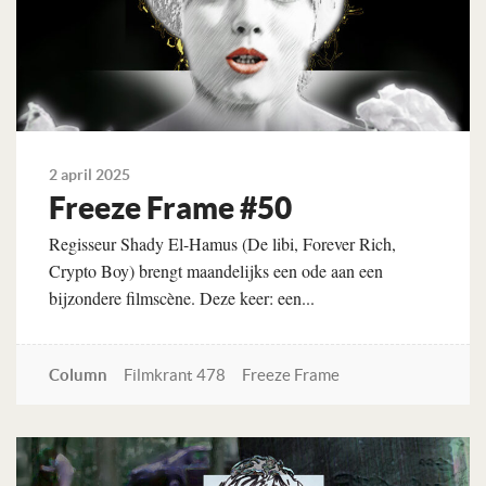
2 april 2025
Freeze Frame #50
Regisseur Shady El-Hamus (De libi, Forever Rich,
Crypto Boy) brengt maandelijks een ode aan een
bijzondere filmscène. Deze keer: een...
Column
Filmkrant 478
Freeze Frame
Lees verder