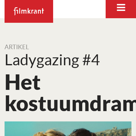
ARTIKEL
Ladygazing #4
Het
kostuumdra