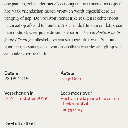
ontspannen, zelfs teder met elkaar omgaan, waarmee direct opvalt
hoe vaak vriendschap tussen vrouwen wordt afgeschilderd als
venijnig of nep. De vrouwonvriendelijke realiteit is echter nooit
helemaal op afstand te houden. Als er in de film dan eindelijk een
man opduikt, weet je: de droom is voorbij. Toch is
Portrait de la
jeune fille en feu
allesbehalve een sombere film, want Sciamma
gunt haar personages iets van onschatbare waarde: een glimp van
een ander soort realiteit.
Datum
Auteur
23-09-2019
Basje Boer
Verschenen in
Lees meer over
#424 — oktober 2019
Portrait de la jeune fille en feu
Filmkrant 424
Ladygazing
Deel dit artikel