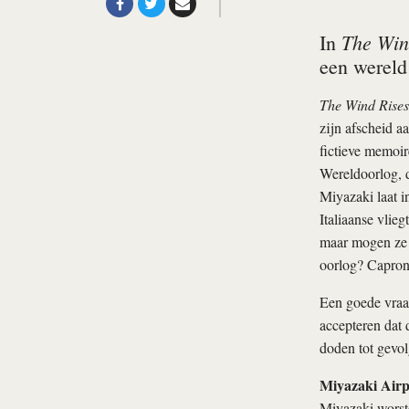
The Win
In
een wereld
The Wind Rises
zijn afscheid a
fictieve memoir
Wereldoorlog, 
Miyazaki laat i
Italiaanse vli
maar mogen ze d
oorlog? Capron
Een goede vraag
accepteren dat
doden tot gevol
Miyazaki Airp
Miyazaki worstel