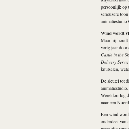
persoonlijk op t
serieuzere toon
animatiestudio 
Wind wordt vl
Maar hij houdt 
vorig jaar door
Castle in the S
Delivery Servic
knutselen, wete
De sleutel tot 
animatiestudio.
Wereldoorlog d
naar een Noord
Een wind wordt 
onderdeel van d
maar zijn verzi