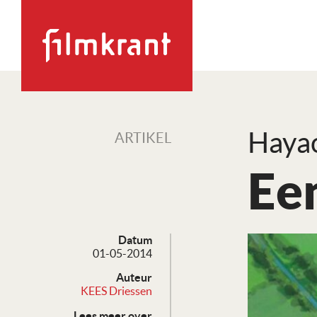
Hayao
ARTIKEL
Ee
Datum
01-05-2014
Auteur
KEES Driessen
Lees meer over