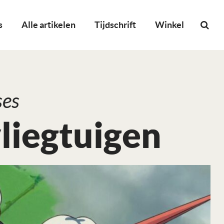
s
Alle artikelen
Tijdschrift
Winkel
ses
liegtuigen