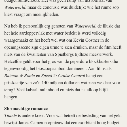
Waterworld
, maar de conclusie was duidelijk: wie het ruime sop
kiest vraagt om moeilijkheden.
Nu heb ik persoonlijk erg genoten van
Waterworld
, de illusie dat
het hele aardoppervlak met water bedekt is werd volledig
waargemaakt en het heeft wel wat om Kevin Costner in de
openingsscène zijn eigen urine te zien drinken, maar de film heeft
niets van de kwaliteiten van Spielbergs tijdloze meesterwerk.
Hetzelfde geldt voor het gros van de peperdure blockbusters die
tegenwoordig het bioscoopaanbod domineren. Aan films als
Batman & Robin
en
Speed 2: Cruise Control
hangt een
prijskaartje van zo’n 140 miljoen dollar en wat zien we daar voor
terug? Veel kabaal, nul inhoud en niets dat na afloop blijft
hangen.
Stormachtige romance
Titanic
is andere koek. Voor wat betreft de besteding van het geld
bewijst James Cameron opnieuw dat een exorbitant hoog budget