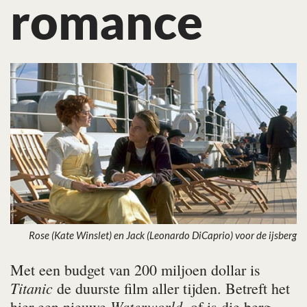
romance
Rose (Kate Winslet) en Jack (Leonardo DiCaprio) voor de ijsberg
Met een budget van 200 miljoen dollar is
Titanic
de duurste film aller tijden. Betreft het
Waterworld
hier een nieuwe
, of is die berg