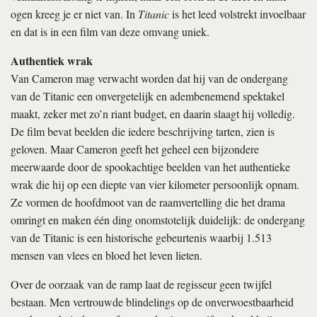
ogen kreeg je er niet van. In
Titanic
is het leed volstrekt invoelbaar
en dat is in een film van deze omvang uniek.
Authentiek wrak
Van Cameron mag verwacht worden dat hij van de ondergang
van de Titanic een onvergetelijk en adembenemend spektakel
maakt, zeker met zo’n riant budget, en daarin slaagt hij volledig.
De film bevat beelden die iedere beschrijving tarten, zien is
geloven. Maar Cameron geeft het geheel een bijzondere
meerwaarde door de spookachtige beelden van het authentieke
wrak die hij op een diepte van vier kilometer persoonlijk opnam.
Ze vormen de hoofdmoot van de raamvertelling die het drama
omringt en maken één ding onomstotelijk duidelijk: de ondergang
van de Titanic is een historische gebeurtenis waarbij 1.513
mensen van vlees en bloed het leven lieten.
Over de oorzaak van de ramp laat de regisseur geen twijfel
bestaan. Men vertrouwde blindelings op de onverwoestbaarheid