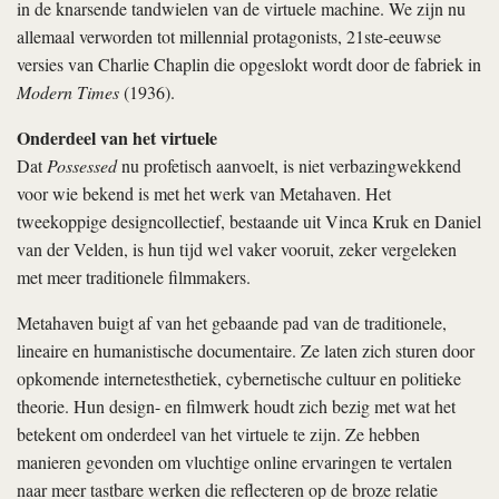
in de knarsende tandwielen van de virtuele machine. We zijn nu
allemaal verworden tot millennial protagonists, 21ste-eeuwse
versies van Charlie Chaplin die opgeslokt wordt door de fabriek in
Modern Times
(1936).
Onderdeel van het virtuele
Dat
Possessed
nu profetisch aanvoelt, is niet verbazingwekkend
voor wie bekend is met het werk van Metahaven. Het
tweekoppige designcollectief, bestaande uit Vinca Kruk en Daniel
van der Velden, is hun tijd wel vaker vooruit, zeker vergeleken
met meer traditionele filmmakers.
Metahaven buigt af van het gebaande pad van de traditionele,
lineaire en humanistische documentaire. Ze laten zich sturen door
opkomende internetesthetiek, cybernetische cultuur en politieke
theorie. Hun design- en filmwerk houdt zich bezig met wat het
betekent om onderdeel van het virtuele te zijn. Ze hebben
manieren gevonden om vluchtige online ervaringen te vertalen
naar meer tastbare werken die reflecteren op de broze relatie