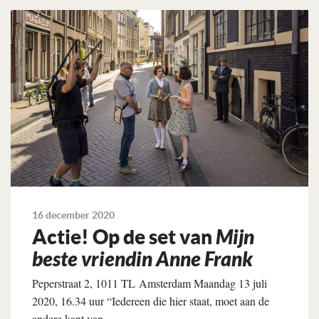
Lees verder
16 december 2020
Actie! Op de set van
Mijn
beste vriendin Anne Frank
Peperstraat 2, 1011 TL Amsterdam Maandag 13 juli
2020, 16.34 uur “Iedereen die hier staat, moet aan de
andere kant van...