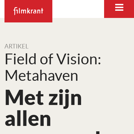
ARTIKEL
Field of Vision:
Metahaven
Met zijn
allen