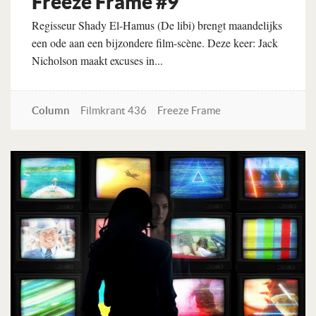
Freeze Frame #9
Regisseur Shady El-Hamus (De libi) brengt maandelijks
een ode aan een bijzondere film-scène. Deze keer: Jack
Nicholson maakt excuses in...
Column
Filmkrant 436
Freeze Frame
Lees verder