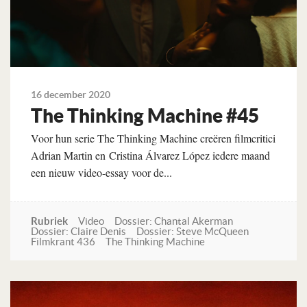
16 december 2020
The Thinking Machine #45
Voor hun serie The Thinking Machine creëren filmcritici
Adrian Martin en Cristina Álvarez López iedere maand
een nieuw video-essay voor de...
Rubriek
Video
Dossier: Chantal Akerman
Dossier: Claire Denis
Dossier: Steve McQueen
Filmkrant 436
The Thinking Machine
Lees verder