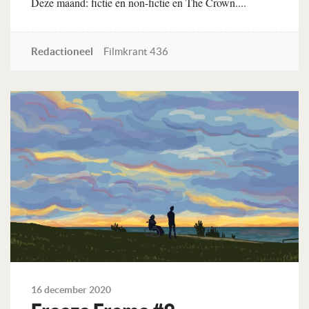
Deze maand: fictie en non-fictie en The Crown....
Redactioneel
Filmkrant 436
Lees verder
16 december 2020