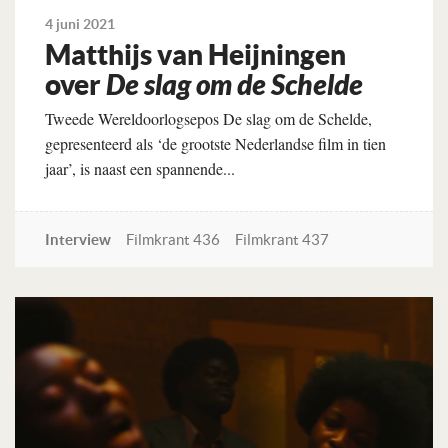
4 juni 2021
Matthijs van Heijningen
over
De slag om de Schelde
Tweede Wereldoorlogsepos De slag om de Schelde,
gepresenteerd als ‘de grootste Nederlandse film in tien
jaar’, is naast een spannende...
Interview
Filmkrant 436
Filmkrant 437
Lees verder