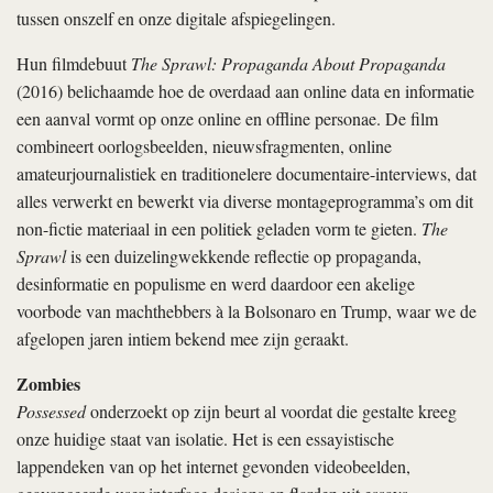
tussen onszelf en onze digitale afspiegelingen.
Hun filmdebuut
The Sprawl: Propaganda About Propaganda
(2016) belichaamde hoe de overdaad aan online data en informatie
een aanval vormt op onze online en offline personae. De film
combineert oorlogsbeelden, nieuwsfragmenten, online
amateurjournalistiek en traditionelere documentaire-interviews, dat
alles verwerkt en bewerkt via diverse montageprogramma’s om dit
non-fictie materiaal in een politiek geladen vorm te gieten.
The
Sprawl
is een duizelingwekkende reflectie op propaganda,
desinformatie en populisme en werd daardoor een akelige
voorbode van machthebbers à la Bolsonaro en Trump, waar we de
afgelopen jaren intiem bekend mee zijn geraakt.
Zombies
Possessed
onderzoekt op zijn beurt al voordat die gestalte kreeg
onze huidige staat van isolatie. Het is een essayistische
lappendeken van op het internet gevonden videobeelden,