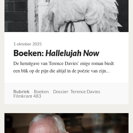
1 oktober 2025
Boeken:
Hallelujah Now
De heruitgave van Terence Davies’ enige roman biedt
een blik op de pijn die altijd in de poëzie van zijn...
Rubriek
Boeken
Dossier: Terence Davies
Filmkrant 483
Lees verder