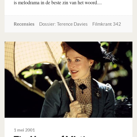
is melodrama in de beste zin van het woord....
Recensies
Dossier: Terence Davies
Filmkrant 342
Lees verder
1 mei 2001