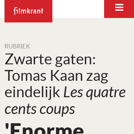
RUBRIEK
Zwarte gaten:
Tomas Kaan zag
eindelijk
Les quatre
cents coups
'Enorme