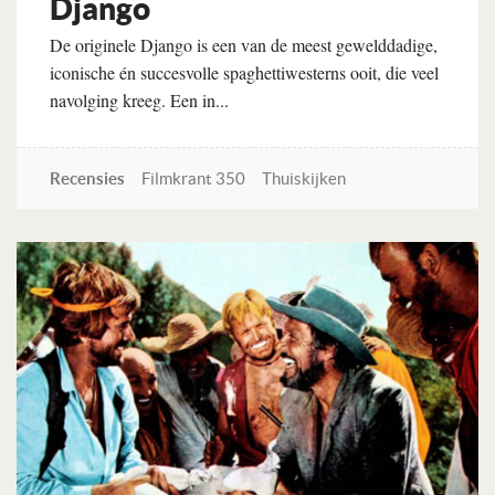
Django
De originele Django is een van de meest gewelddadige,
iconische én succesvolle spaghettiwesterns ooit, die veel
navolging kreeg. Een in...
Recensies
Filmkrant 350
Thuiskijken
Lees verder