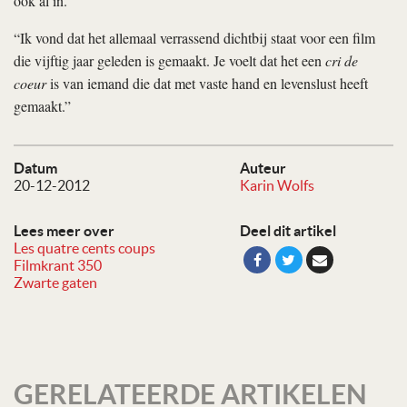
ook al in.”
“Ik vond dat het allemaal verrassend dichtbij staat voor een film
die vijftig jaar geleden is gemaakt. Je voelt dat het een
cri de
coeur
is van iemand die dat met vaste hand en levenslust heeft
gemaakt.”
Datum
Auteur
20-12-2012
Karin Wolfs
Lees meer over
Deel dit artikel
Les quatre cents coups
Filmkrant 350
Zwarte gaten
GERELATEERDE ARTIKELEN