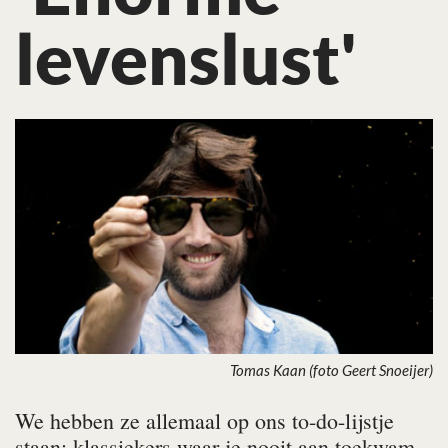
levenslust'
Tomas Kaan (foto Geert Snoeijer)
We hebben ze allemaal op ons to-do-lijstje
staan: klassiekers waar je nooit aan toekwam.