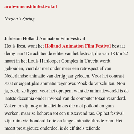
arabwomensfilmfestival.nl
Naziha’s Spring
Jubileum Holland Animation Film Festival
Holland Animation Film Festival
Het is feest, want het
bestaat
dertig jaar! De achttiende editie van het festival, die van 18 t/m 22
maart in het Louis Hartlooper Complex in Utrecht wordt
gehouden, viert dat met onder meer een retrospectief van
Nederlandse animatie van dertig jaar geleden. Voor het contrast
staat er eigentijdse animatie tegenover. Zoek de verschillen. Nou
ja, zoek, ze liggen voor het oprapen, want de animatiewereld is de
laatste decennia onder invloed van de computer totaal veranderd.
Zeker, er zijn nog animatiefilmers die met potlood en gum
werken, maar ze behoren tot een uitstervend ras. Op het festival
zijn ruim vierhonderd korte en lange animatiefilms te zien. Het
meest prestigieuze onderdeel is de elf titels tellende