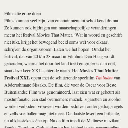
Films die ertoe doen
Films kunnen veel zijn, van entertainment tot schokkend drama.
Ze kunnen ook bijdragen aan maatschappelijke veranderingen,
meent het festival Movies That Matter. ‘Wat in woord en geschrift
niet lukt, krijgt het bewegend beeld soms wél voor elkaar’,
schrijven de organisatoren. Laten we het hopen. Omdat het
festival, dat van 20 t/m 28 maart in Filmhuis Den Haag wordt
gehouden, waarna het door het land trekt en groter is dan ooit,
Movies That Matter
staat deze keer XXL achter de naam. Het
Festival XXL
opent met de schitterende speelfilm
Timbuktu
van
Abderrahmane Sissako. De film, die voor de Oscar voor Beste
Buitenlandse Film was genomineerd, laat zien wat er gebeurt als
moslimfanatici een stad overnemen: muziek, sigaretten en alcohol
worden verboden, vrouwen worden bedolven onder gedragsregels
en zelfs voetballen mag niet meer. Dat laatste levert een briljante,
nu al klassieke scène op. Na de film treedt de Malinese muzikant
Samba Touré op. Ook te zien op het festival is een voorpremière