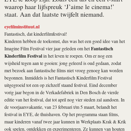
waarop haar lijfspreuk ‘J’aime le cinema!’
staat. Aan dat laatste twijfelt niemand.
eyefilminstituut.nl
Fantastisch, dat kinderfilmfestival!
Kinderen hebben de toekomst, dus was het een goed idee van het
Fantastisch
Imagine Film Festival vier jaar geleden om het
Kinderfilm Festival
in het leven te roepen. Om er nog een
wijsheid tegen aan te gooien: jong geleerd is oud gedaan, zodat
met bezoek aan fantastische films niet vroeg genoeg kan worden
begonnen. Inmiddels is het Fantastisch Kinderfilm Festival
uitgegroeid tot een op zichzelf staand festival. Eind december
vorig jaar begon in de Verkadefabriek in Den Bosch de vierde
editie van het festival, dat tot april nog vier steden zal aandoen. In
de voorjaarsvakantie, van 23 februari t/m 5 maart, belandt het
festival in EYE, de thuishaven. Op het programma staan films,
maar kinderen vanaf twee jaar kunnen in Werkplaats Krak & Krik
ook spelen, ontdekken en experimenteren. Ze kunnen van houten