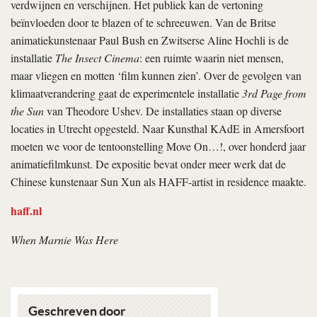
verdwijnen en verschijnen. Het publiek kan de vertoning
beïnvloeden door te blazen of te schreeuwen. Van de Britse
animatiekunstenaar Paul Bush en Zwitserse Aline Hochli is de
installatie
The Insect Cinema
: een ruimte waarin niet mensen,
maar vliegen en motten ‘film kunnen zien’. Over de gevolgen van
klimaatverandering gaat de experimentele installatie
3rd Page from
the Sun
van Theodore Ushev. De installaties staan op diverse
locaties in Utrecht opgesteld. Naar Kunsthal KAdE in Amersfoort
moeten we voor de tentoonstelling Move On…!, over honderd jaar
animatiefilmkunst. De expositie bevat onder meer werk dat de
Chinese kunstenaar Sun Xun als HAFF-artist in residence maakte.
haff.nl
When Marnie Was Here
Geschreven door