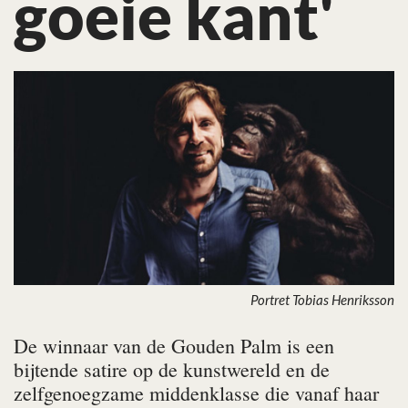
goeie kant'
Portret Tobias Henriksson
De winnaar van de Gouden Palm is een
bijtende satire op de kunstwereld en de
zelfgenoegzame middenklasse die vanaf haar