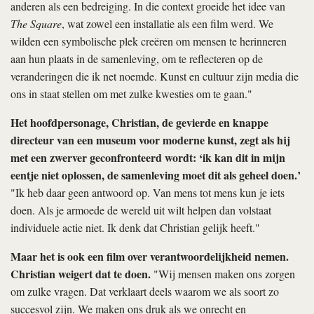
anderen als een bedreiging. In die context groeide het idee van
The Square
, wat zowel een installatie als een film werd. We
wilden een symbolische plek creëren om mensen te herinneren
aan hun plaats in de samenleving, om te reflecteren op de
veranderingen die ik net noemde. Kunst en cultuur zijn media die
ons in staat stellen om met zulke kwesties om te gaan."
Het hoofdpersonage, Christian, de gevierde en knappe
directeur van een museum voor moderne kunst, zegt als hij
met een zwerver geconfronteerd wordt: ‘ik kan dit in mijn
eentje niet oplossen, de samenleving moet dit als geheel doen.’
"Ik heb daar geen antwoord op. Van mens tot mens kun je iets
doen. Als je armoede de wereld uit wilt helpen dan volstaat
individuele actie niet. Ik denk dat Christian gelijk heeft."
Maar het is ook een film over verantwoordelijkheid nemen.
Christian weigert dat te doen.
"Wij mensen maken ons zorgen
om zulke vragen. Dat verklaart deels waarom we als soort zo
succesvol zijn. We maken ons druk als we onrecht en