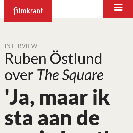
INTERVIEW
Ruben Östlund
over
The Square
'Ja, maar ik
sta aan de