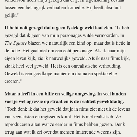
tussen een belangrijk verhaal en komedie. Hij heeft absoluut
gelijk."
U hebt ooit gezegd dat u geen fysiek geweld laat zien.
"Ik heb
gezegd dat ik geen van mijn personages wilde vermoorden. In
The Square
blazen we natuurlijk een kind op, maar dat is fictie in
de fictie. Het gaat niet om een echt personage. Als ik naar mijn
eigen leven kijk, zie ik nauwelijks geweld. Als ik naar films kijk,
zie ik heel veel geweld. Het is een onrealistische verhouding.
Geweld is een goedkope manier om drama en spektakel te
creëren."
Maar u leeft in een blije en veilige omgeving. In veel landen
voel je wel agressie op straat en is de realiteit gewelddadig.
"Toch denk ik dat het geweld dat je in films ziet niet uit de levens
van scenaristen en regisseurs komt. Het is niet realistisch. Ze
reproduceren allen wat ze eerder in films hebben gezien. Denk
terug aan wat ik zei over dat mensen imiterende wezens zijn.