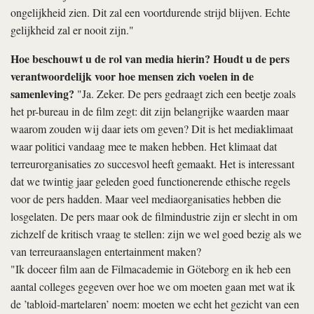
ongelijkheid zien. Dit zal een voortdurende strijd blijven. Echte
gelijkheid zal er nooit zijn."
Hoe beschouwt u de rol van media hierin? Houdt u de pers
verantwoordelijk voor hoe mensen zich voelen in de
samenleving?
"Ja. Zeker. De pers gedraagt zich een beetje zoals
het pr-bureau in de film zegt: dit zijn belangrijke waarden maar
waarom zouden wij daar iets om geven? Dit is het mediaklimaat
waar politici vandaag mee te maken hebben. Het klimaat dat
terreurorganisaties zo succesvol heeft gemaakt. Het is interessant
dat we twintig jaar geleden goed functionerende ethische regels
voor de pers hadden. Maar veel mediaorganisaties hebben die
losgelaten. De pers maar ook de filmindustrie zijn er slecht in om
zichzelf de kritisch vraag te stellen: zijn we wel goed bezig als we
van terreuraanslagen entertainment maken?
"Ik doceer film aan de Filmacademie in Göteborg en ik heb een
aantal colleges gegeven over hoe we om moeten gaan met wat ik
de ’tabloid-martelaren’ noem: moeten we echt het gezicht van een