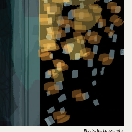
Illustratie: Lae Schäfer