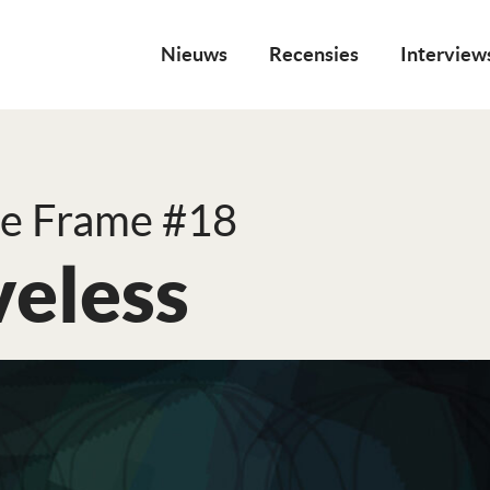
Nieuws
Recensies
Interview
e Frame #18
veless