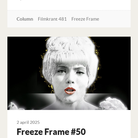
Column
Filmkrant 481
Freeze Frame
Lees verder
2 april 2025
Freeze Frame #50