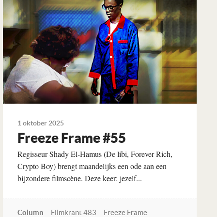
1 oktober 2025
Freeze Frame #55
Regisseur Shady El-Hamus (De libi, Forever Rich,
Crypto Boy) brengt maandelijks een ode aan een
bijzondere filmscène. Deze keer: jezelf...
Column
Filmkrant 483
Freeze Frame