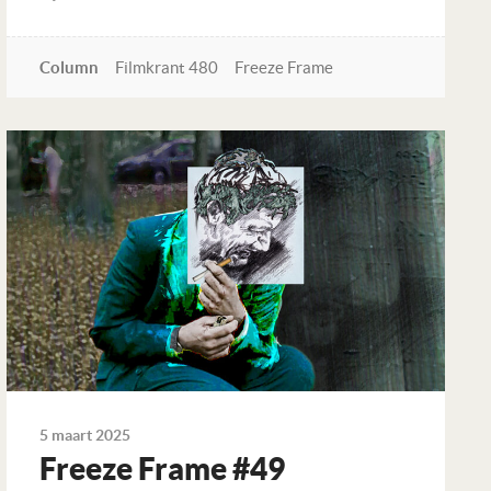
Column
Filmkrant 480
Freeze Frame
Lees verder
5 maart 2025
Freeze Frame #49