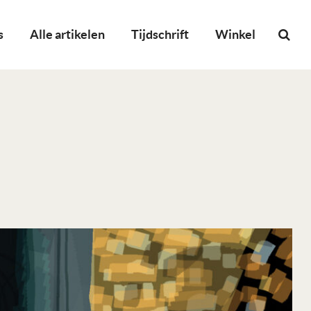
s
Alle artikelen
Tijdschrift
Winkel