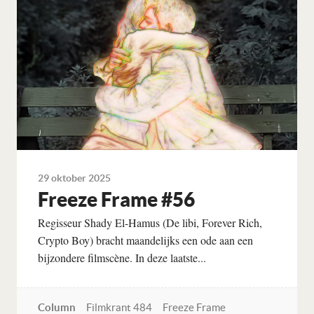
29 oktober 2025
Freeze Frame #56
Regisseur Shady El-Hamus (De libi, Forever Rich,
Crypto Boy) bracht maandelijks een ode aan een
bijzondere filmscène. In deze laatste...
Column
Filmkrant 484
Freeze Frame