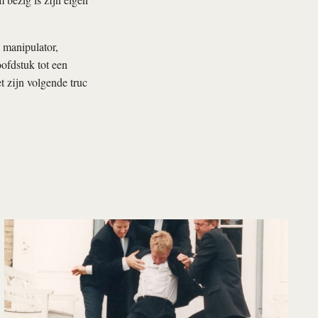
 manipulator,
ofdstuk tot een
t zijn volgende truc