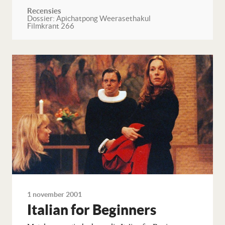
Recensies
Dossier: Apichatpong Weerasethakul
Filmkrant 266
Lees verder
1 november 2001
Italian for Beginners