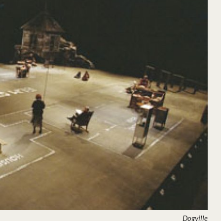
Dogville