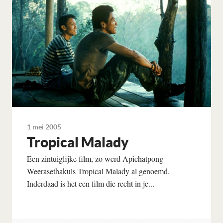
1 mei 2005
Tropical Malady
Een zintuiglijke film, zo werd Apichatpong
Weerasethakuls Tropical Malady al genoemd.
Inderdaad is het een film die recht in je...