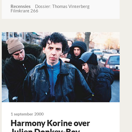
Recensies
Dossier: Thomas Vinterberg
Filmkrant 266
Lees verder
1 september 2000
Harmony Korine over
Julien Donkey-Boy