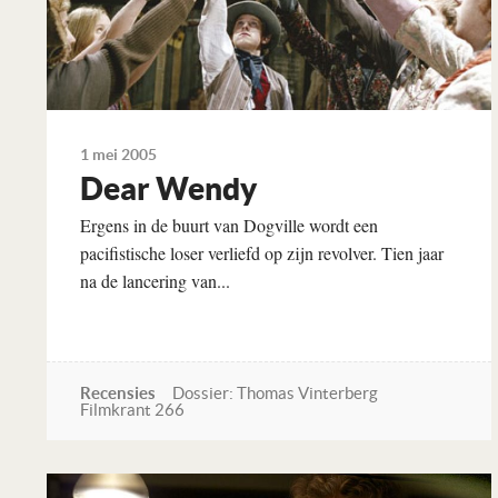
1 mei 2005
Dear Wendy
Ergens in de buurt van Dogville wordt een
pacifistische loser verliefd op zijn revolver. Tien jaar
na de lancering van...
Recensies
Dossier: Thomas Vinterberg
Filmkrant 266
Lees verder