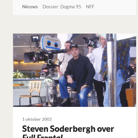
Nieuws
Dossier: Dogma 95
NFF
Lees verder
1 oktober 2002
Steven Soderbergh over