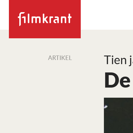
Tien 
ARTIKEL
De 