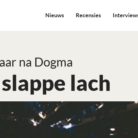
Nieuws
Recensies
Interview
jaar na Dogma
slappe lach