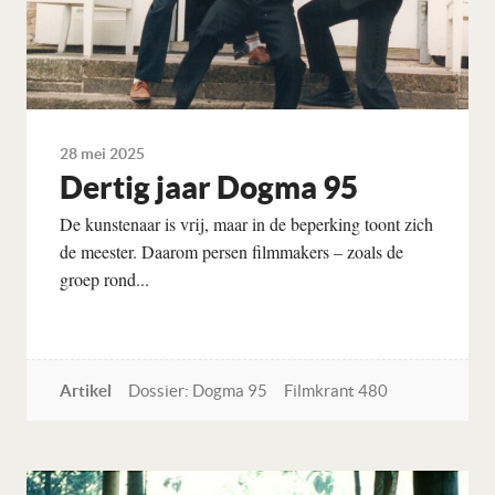
28 mei 2025
Dertig jaar Dogma 95
De kunstenaar is vrij, maar in de beperking toont zich
de meester. Daarom persen filmmakers – zoals de
groep rond...
Artikel
Dossier: Dogma 95
Filmkrant 480
Lees verder