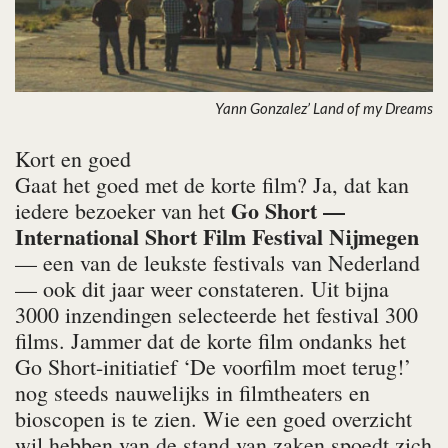
Yann Gonzalez’ Land of my Dreams
Kort en goed
Gaat het goed met de korte film? Ja, dat kan
Go Short —
iedere bezoeker van het
International Short Film Festival Nijmegen
— een van de leukste festivals van Nederland
— ook dit jaar weer constateren. Uit bijna
3000 inzendingen selecteerde het festival 300
films. Jammer dat de korte film ondanks het
Go Short-initiatief ‘De voorfilm moet terug!’
nog steeds nauwelijks in filmtheaters en
bioscopen is te zien. Wie een goed overzicht
wil hebben van de stand van zaken spoedt zich