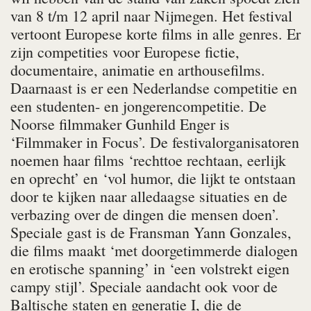
van 8 t/m 12 april naar Nijmegen. Het festival
vertoont Europese korte films in alle genres. Er
zijn competities voor Europese fictie,
documentaire, animatie en arthousefilms.
Daarnaast is er een Nederlandse competitie en
een studenten- en jongerencompetitie. De
Noorse filmmaker Gunhild Enger is
‘Filmmaker in Focus’. De festivalorganisatoren
noemen haar films ‘rechttoe rechtaan, eerlijk
en oprecht’ en ‘vol humor, die lijkt te ontstaan
door te kijken naar alledaagse situaties en de
verbazing over de dingen die mensen doen’.
Speciale gast is de Fransman Yann Gonzales,
die films maakt ‘met doorgetimmerde dialogen
en erotische spanning’ in ‘een volstrekt eigen
campy stijl’. Speciale aandacht ook voor de
Baltische staten en generatie I, die de