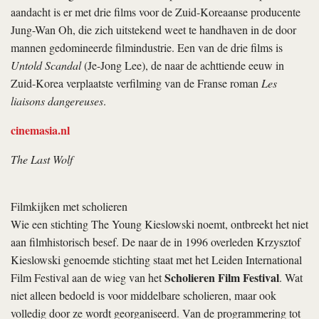
aandacht is er met drie films voor de Zuid-Koreaanse producente
Jung-Wan Oh, die zich uitstekend weet te handhaven in de door
mannen gedomineerde filmindustrie. Een van de drie films is
Untold Scandal
(Je-Jong Lee), de naar de achttiende eeuw in
Zuid-Korea verplaatste verfilming van de Franse roman
Les
liaisons dangereuses
.
cinemasia.nl
The Last Wolf
Filmkijken met scholieren
Wie een stichting The Young Kieslowski noemt, ontbreekt het niet
aan filmhistorisch besef. De naar de in 1996 overleden Krzysztof
Kieslowski genoemde stichting staat met het Leiden International
Scholieren Film Festival
Film Festival aan de wieg van het
. Wat
niet alleen bedoeld is voor middelbare scholieren, maar ook
volledig door ze wordt georganiseerd. Van de programmering tot