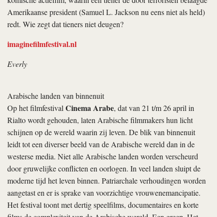
Amerikaanse president (Samuel L. Jackson nu eens niet als held)
redt. Wie zegt dat tieners niet deugen?
imaginefilmfestival.nl
Everly
Arabische landen van binnenuit
Cinema Arabe
Op het filmfestival
, dat van 21 t/m 26 april in
Rialto wordt gehouden, laten Arabische filmmakers hun licht
schijnen op de wereld waarin zij leven. De blik van binnenuit
leidt tot een diverser beeld van de Arabische wereld dan in de
westerse media. Niet alle Arabische landen worden verscheurd
door gruwelijke conflicten en oorlogen. In veel landen sluipt de
moderne tijd het leven binnen. Patriarchale verhoudingen worden
aangetast en er is sprake van voorzichtige vrouwenemancipatie.
Het festival toont met dertig speelfilms, documentaires en korte
films de complexiteit van de Arabische wereld. Een greep. Het