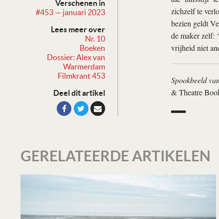
Verschenen in
zichzelf te ver
#453 — januari 2023
bezien geldt Ve
Lees meer over
de maker zelf: 
Nr. 10
vrijheid niet a
Boeken
Dossier: Alex van
Warmerdam
Filmkrant 453
Spookbeeld van
& Theatre Book
Deel dit artikel
GERELATEERDE ARTIKELEN