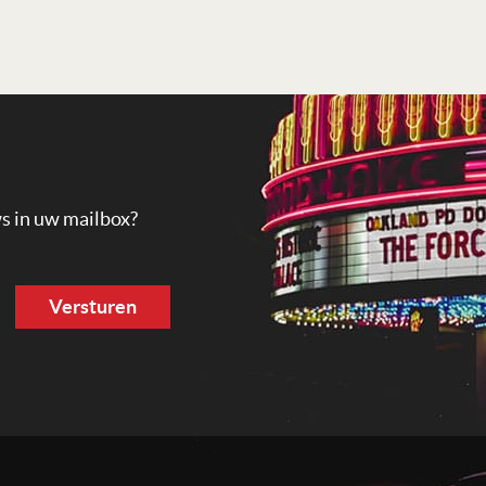
Lees verder
ws in uw mailbox?