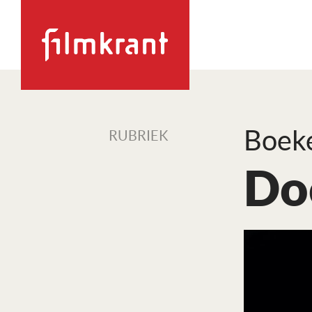
Boek
RUBRIEK
Do