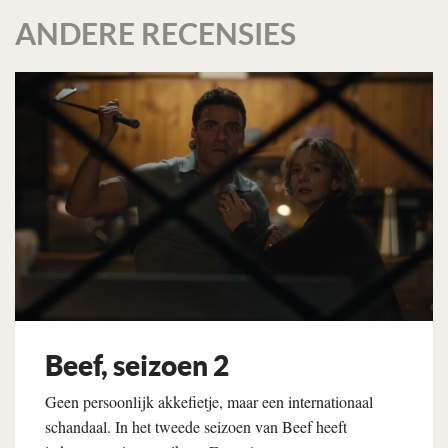
ANDERE RECENSIES
Beef, seizoen 2
Geen persoonlijk akkefietje, maar een internationaal
schandaal. In het tweede seizoen van Beef heeft