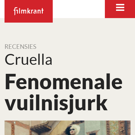
RECENSIES
Cruella
Fenomenale
vuilnisjurk