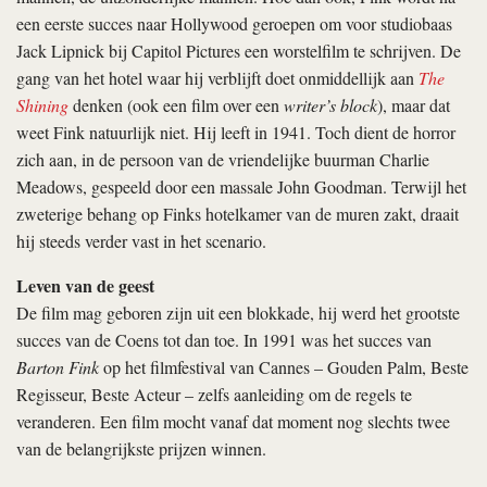
een eerste succes naar Hollywood geroepen om voor studiobaas
Jack Lipnick bij Capitol Pictures een worstelfilm te schrijven. De
gang van het hotel waar hij verblijft doet onmiddellijk aan
The
Shining
denken (ook een film over een
writer’s block
), maar dat
weet Fink natuurlijk niet. Hij leeft in 1941. Toch dient de horror
zich aan, in de persoon van de vriendelijke buurman Charlie
Meadows, gespeeld door een massale John Goodman. Terwijl het
zweterige behang op Finks hotelkamer van de muren zakt, draait
hij steeds verder vast in het scenario.
Leven van de geest
De film mag geboren zijn uit een blokkade, hij werd het grootste
succes van de Coens tot dan toe. In 1991 was het succes van
Barton Fink
op het filmfestival van Cannes – Gouden Palm, Beste
Regisseur, Beste Acteur – zelfs aanleiding om de regels te
veranderen. Een film mocht vanaf dat moment nog slechts twee
van de belangrijkste prijzen winnen.