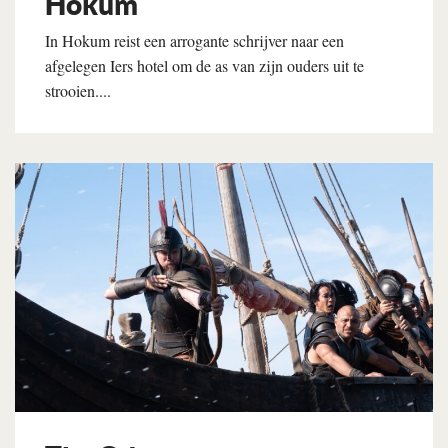
Hokum
In Hokum reist een arrogante schrijver naar een
afgelegen Iers hotel om de as van zijn ouders uit te
strooien....
Lees verder