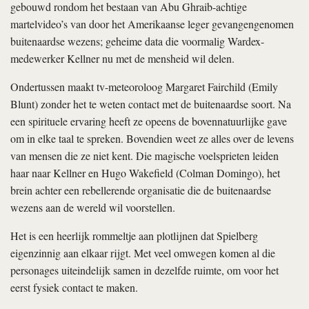
gebouwd rondom het bestaan van Abu Ghraib-achtige
martelvideo’s van door het Amerikaanse leger gevangengenomen
buitenaardse wezens; geheime data die voormalig Wardex-
medewerker Kellner nu met de mensheid wil delen.
Ondertussen maakt tv-meteoroloog Margaret Fairchild (Emily
Blunt) zonder het te weten contact met de buitenaardse soort. Na
een spirituele ervaring heeft ze opeens de bovennatuurlijke gave
om in elke taal te spreken. Bovendien weet ze alles over de levens
van mensen die ze niet kent. Die magische voelsprieten leiden
haar naar Kellner en Hugo Wakefield (Colman Domingo), het
brein achter een rebellerende organisatie die de buitenaardse
wezens aan de wereld wil voorstellen.
Het is een heerlijk rommeltje aan plotlijnen dat Spielberg
eigenzinnig aan elkaar rijgt. Met veel omwegen komen al die
personages uiteindelijk samen in dezelfde ruimte, om voor het
eerst fysiek contact te maken.