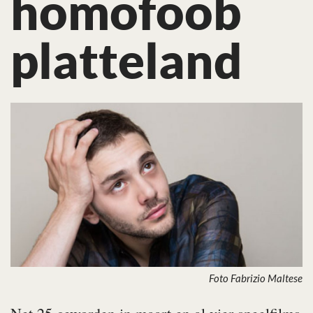
homofoob
platteland
Foto Fabrizio Maltese