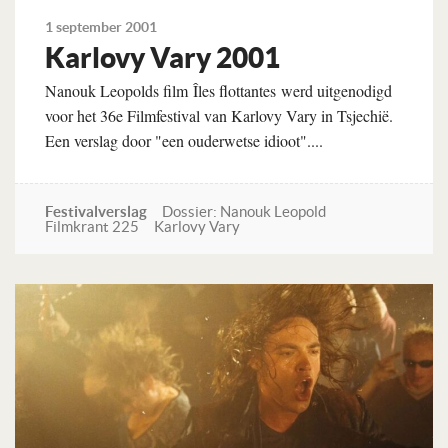
1 september 2001
Karlovy Vary 2001
Nanouk Leopolds film Îles flottantes werd uitgenodigd
voor het 36e Filmfestival van Karlovy Vary in Tsjechië.
Een verslag door "een ouderwetse idioot"....
Festivalverslag
Dossier: Nanouk Leopold
Filmkrant 225
Karlovy Vary
Lees verder