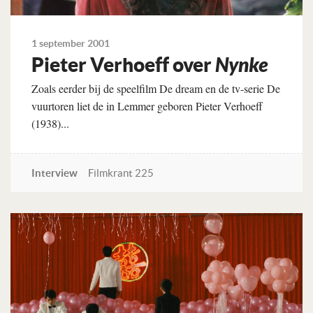
1 september 2001
Pieter Verhoeff over
Nynke
Zoals eerder bij de speelfilm De dream en de tv-serie De
vuurtoren liet de in Lemmer geboren Pieter Verhoeff
(1938)...
Interview
Filmkrant 225
Lees verder