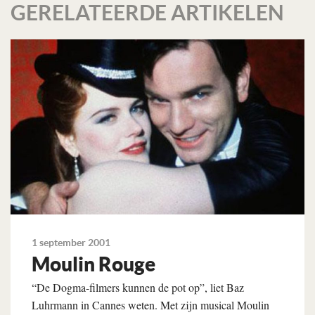
GERELATEERDE ARTIKELEN
1 september 2001
Moulin Rouge
“De Dogma-filmers kunnen de pot op”, liet Baz
Luhrmann in Cannes weten. Met zijn musical Moulin