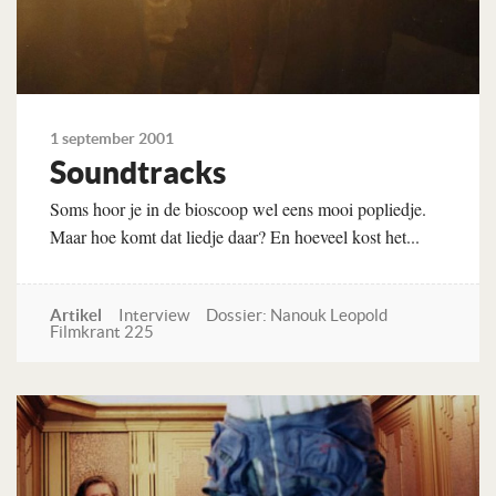
1 september 2001
Soundtracks
Soms hoor je in de bioscoop wel eens mooi popliedje.
Maar hoe komt dat liedje daar? En hoeveel kost het...
Artikel
Interview
Dossier: Nanouk Leopold
Filmkrant 225
Lees verder