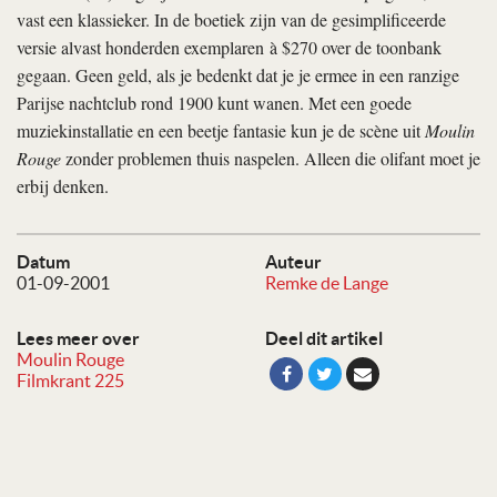
vast een klassieker. In de boetiek zijn van de gesimplificeerde
versie alvast honderden exemplaren à $270 over de toonbank
gegaan. Geen geld, als je bedenkt dat je je ermee in een ranzige
Parijse nachtclub rond 1900 kunt wanen. Met een goede
muziekinstallatie en een beetje fantasie kun je de scène uit
Moulin
Rouge
zonder problemen thuis naspelen. Alleen die olifant moet je
erbij denken.
Datum
Auteur
01-09-2001
Remke de Lange
Lees meer over
Deel dit artikel
Moulin Rouge
Filmkrant 225