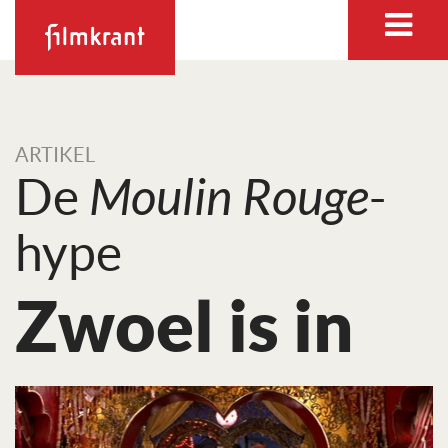
ARTIKEL
De
Moulin Rouge
-
hype
Zwoel is in