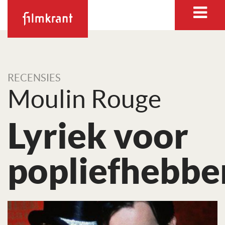
RECENSIES
Moulin Rouge
Lyriek voor
popliefhebbe