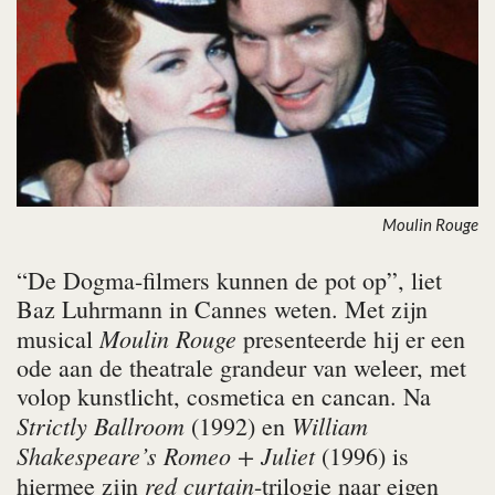
Moulin Rouge
“De Dogma-filmers kunnen de pot op”, liet
Baz Luhrmann in Cannes weten. Met zijn
Moulin Rouge
musical
presenteerde hij er een
ode aan de theatrale grandeur van weleer, met
volop kunstlicht, cosmetica en cancan. Na
Strictly Ballroom
William
(1992) en
Shakespeare’s Romeo + Juliet
(1996) is
red curtain
hiermee zijn
-trilogie naar eigen