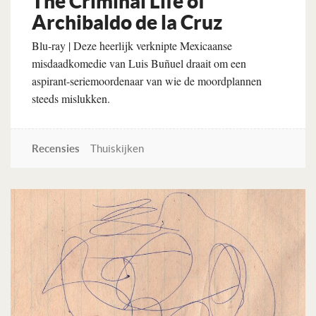
The Criminal Life of
Archibaldo de la Cruz
Blu-ray | Deze heerlijk verknipte Mexicaanse
misdaadkomedie van Luis Buñuel draait om een
aspirant-seriemoordenaar van wie de moordplannen
steeds mislukken.
Recensies
Thuiskijken
Lees verder