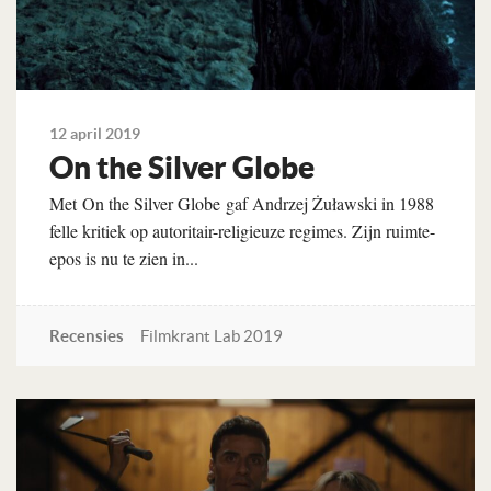
12 april 2019
On the Silver Globe
Met On the Silver Globe gaf Andrzej Żuławski in 1988
felle kritiek op autoritair-religieuze regimes. Zijn ruimte-
epos is nu te zien in...
Recensies
Filmkrant Lab 2019
Lees verder