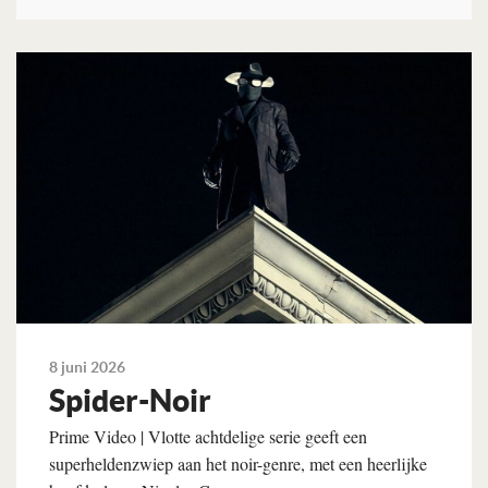
Lees verder
8 juni 2026
Spider-Noir
Prime Video | Vlotte achtdelige serie geeft een
superheldenzwiep aan het noir-genre, met een heerlijke