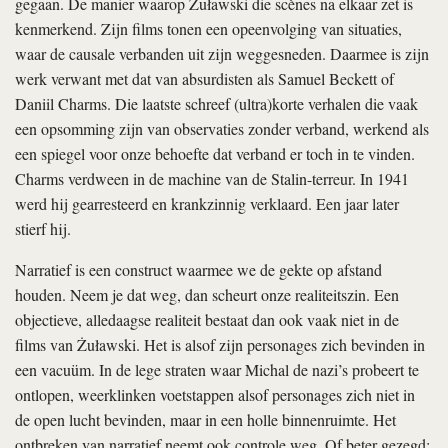
gegaan. De manier waarop Żuławski die scènes na elkaar zet is
kenmerkend. Zijn films tonen een opeenvolging van situaties,
waar de causale verbanden uit zijn weggesneden. Daarmee is zijn
werk verwant met dat van absurdisten als Samuel Beckett of
Daniil Charms. Die laatste schreef (ultra)korte verhalen die vaak
een opsomming zijn van observaties zonder verband, werkend als
een spiegel voor onze behoefte dat verband er toch in te vinden.
Charms verdween in de machine van de Stalin-terreur. In 1941
werd hij gearresteerd en krankzinnig verklaard. Een jaar later
stierf hij.
Narratief is een construct waarmee we de gekte op afstand
houden. Neem je dat weg, dan scheurt onze realiteitszin. Een
objectieve, alledaagse realiteit bestaat dan ook vaak niet in de
films van Żuławski. Het is alsof zijn personages zich bevinden in
een vacuüm. In de lege straten waar Michal de nazi’s probeert te
ontlopen, weerklinken voetstappen alsof personages zich niet in
de open lucht bevinden, maar in een holle binnenruimte. Het
ontbreken van narratief neemt ook controle weg. Of beter gezegd: