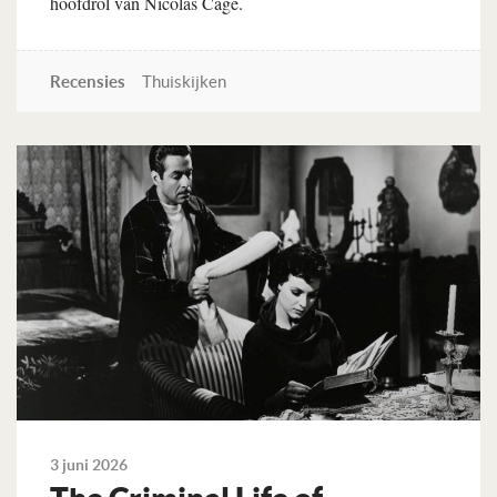
hoofdrol van Nicolas Cage.
Recensies
Thuiskijken
Lees verder
3 juni 2026