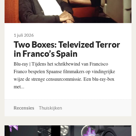
1 juli 2026
Two Boxes: Televized Terror
in Franco’s Spain
Blu-ray | Tijdens het schrikbewind van Francisco
Franco bespelen Spaanse filmmakers op vindingrijke
wijze de strenge censuurcommissie. Een blu-ray-box
met...
Recensies
Thuiskijken
Lees verder