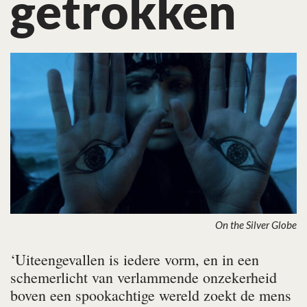
getrokken
On the Silver Globe
‘Uiteengevallen is iedere vorm, en in een
schemer­licht van verlammende onzekerheid
boven een spookachtige wereld zoekt de mens