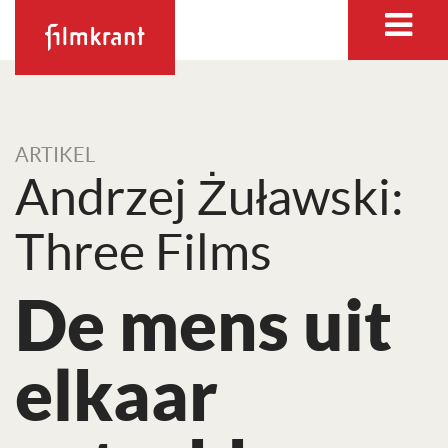
ARTIKEL
Andrzej Żuławski:
Three Films
De mens uit
elkaar