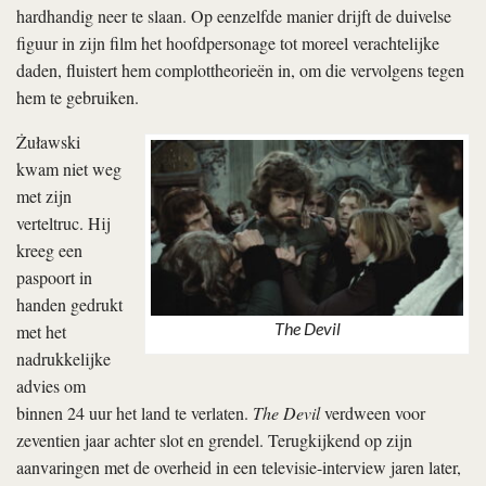
hardhandig neer te slaan. Op eenzelfde manier drijft de duivelse
figuur in zijn film het hoofdpersonage tot moreel verachtelijke
daden, fluistert hem complottheorieën in, om die vervolgens tegen
hem te gebruiken.
Żuławski
kwam niet weg
met zijn
verteltruc. Hij
kreeg een
paspoort in
handen gedrukt
The Devil
met het
nadrukkelijke
advies om
binnen 24 uur het land te verlaten.
The Devil
verdween voor
zeventien jaar achter slot en grendel. Terugkijkend op zijn
aanvaringen met de overheid in een televisie-interview jaren later,