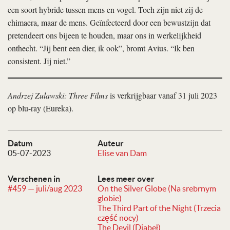
een soort hybride tussen mens en vogel. Toch zijn niet zij de
chimaera, maar de mens. Geïnfecteerd door een bewustzijn dat
pretendeert ons bijeen te houden, maar ons in werkelijkheid
onthecht. “Jij bent een dier, ik ook”, bromt Avius. “Ik ben
consistent. Jij niet.”
Andrzej Zulawski: Three Films
is verkrijgbaar vanaf 31 juli 2023
op blu-ray (Eureka).
Datum
Auteur
05-07-2023
Elise van Dam
Verschenen in
Lees meer over
#459 — juli/aug 2023
On the Silver Globe (Na srebrnym
globie)
The Third Part of the Night (Trzecia
część nocy)
The Devil (Diabeł)