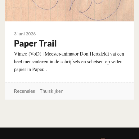
3 juni 2026
Paper Trail
Vimeo (VoD) | Meester-animator Don Hertzfeldt vat een
heel mensenleven in de schrijfsels en schetsen op vellen
papier in Paper...
Recensies
Thuiskijken
Lees verder