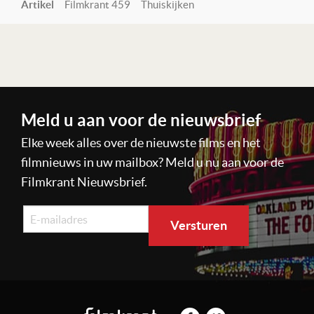
Artikel
Filmkrant 459
Thuiskijken
Lees verder
Meld u aan voor de nieuwsbrief
Elke week alles over de nieuwste films en het
filmnieuws in uw mailbox? Meld u nu aan voor de
Filmkrant Nieuwsbrief.