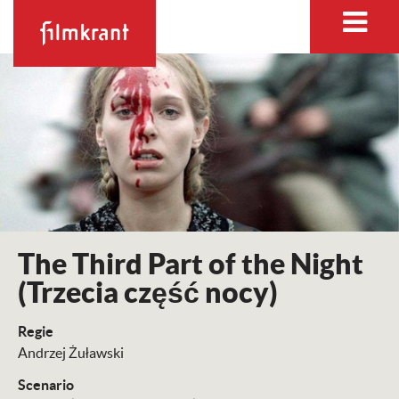
The Third Part of the Night
(Trzecia część nocy)
Regie
Andrzej Żuławski
Scenario