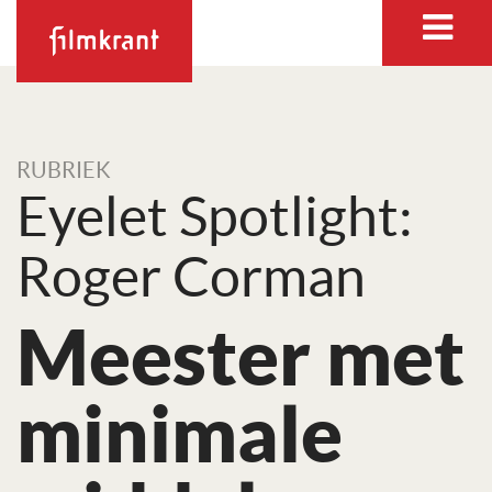
RUBRIEK
Eyelet Spotlight:
Roger Corman
Meester met
minimale