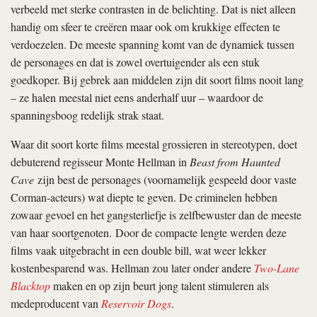
verbeeld met sterke contrasten in de belichting. Dat is niet alleen
handig om sfeer te creëren maar ook om krukkige effecten te
verdoezelen. De meeste spanning komt van de dynamiek tussen
de personages en dat is zowel overtuigender als een stuk
goedkoper. Bij gebrek aan middelen zijn dit soort films nooit lang
– ze halen meestal niet eens anderhalf uur – waardoor de
spanningsboog redelijk strak staat.
Waar dit soort korte films meestal grossieren in stereotypen, doet
debuterend regisseur Monte Hellman in
Beast from Haunted
Cave
zijn best de personages (voornamelijk gespeeld door vaste
Corman-acteurs) wat diepte te geven. De criminelen hebben
zowaar gevoel en het gangsterliefje is zelfbewuster dan de meeste
van haar soortgenoten. Door de compacte lengte werden deze
films vaak uitgebracht in een double bill, wat weer lekker
kostenbesparend was. Hellman zou later onder andere
Two-Lane
Blacktop
maken en op zijn beurt jong talent stimuleren als
medeproducent van
Reservoir Dogs
.