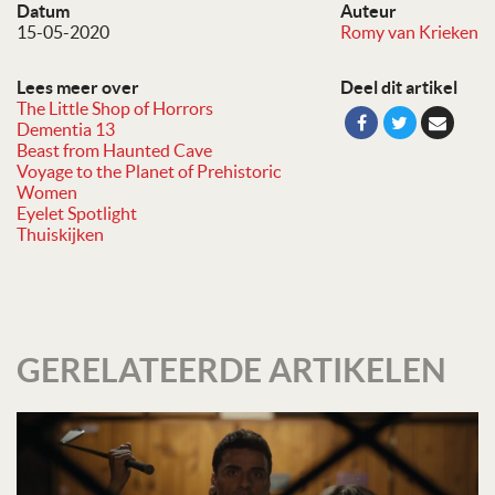
Datum
Auteur
15-05-2020
Romy van Krieken
Lees meer over
Deel dit artikel
The Little Shop of Horrors
Dementia 13
Beast from Haunted Cave
Voyage to the Planet of Prehistoric
Women
Eyelet Spotlight
Thuiskijken
GERELATEERDE ARTIKELEN