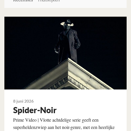
Lees verder
8 juni 2026
Spider-Noir
Prime Video | Vlotte achtdelige serie geeft een
superheldenzwiep aan het noir-genre, met een heerlijke