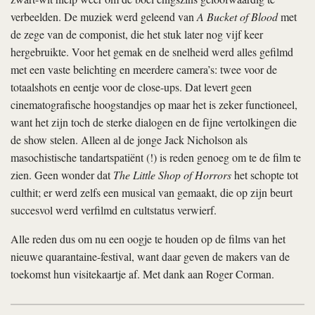
verbeelden. De muziek werd geleend van
A Bucket of Blood
met
de zege van de componist, die het stuk later nog vijf keer
hergebruikte. Voor het gemak en de snelheid werd alles gefilmd
met een vaste belichting en meerdere camera’s: twee voor de
totaalshots en eentje voor de close-ups. Dat levert geen
cinematografische hoogstandjes op maar het is zeker functioneel,
want het zijn toch de sterke dialogen en de fijne vertolkingen die
de show stelen. Alleen al de jonge Jack Nicholson als
masochistische tandartspatiënt (!) is reden genoeg om te de film te
zien. Geen wonder dat
The Little Shop of Horrors
het schopte tot
culthit; er werd zelfs een musical van gemaakt, die op zijn beurt
succesvol werd verfilmd en cultstatus verwierf.
Alle reden dus om nu een oogje te houden op de films van het
nieuwe quarantaine-festival, want daar geven de makers van de
toekomst hun visitekaartje af. Met dank aan Roger Corman.