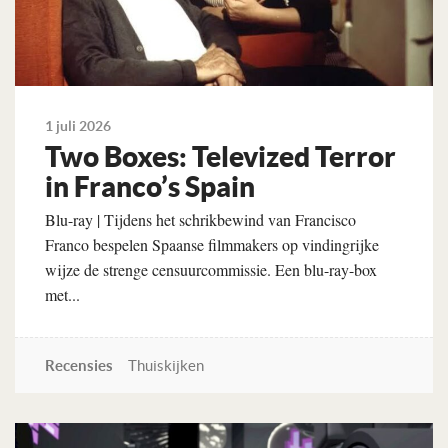
1 juli 2026
Two Boxes: Televized Terror
in Franco’s Spain
Blu-ray | Tijdens het schrikbewind van Francisco
Franco bespelen Spaanse filmmakers op vindingrijke
wijze de strenge censuurcommissie. Een blu-ray-box
met...
Recensies
Thuiskijken
Lees verder