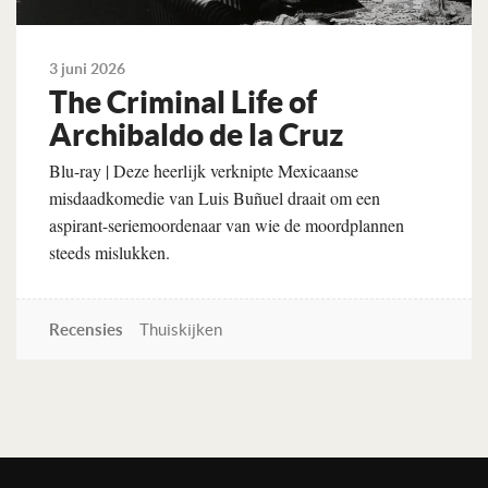
3 juni 2026
The Criminal Life of
Archibaldo de la Cruz
Blu-ray | Deze heerlijk verknipte Mexicaanse
misdaadkomedie van Luis Buñuel draait om een
aspirant-seriemoordenaar van wie de moordplannen
steeds mislukken.
Recensies
Thuiskijken
Lees verder