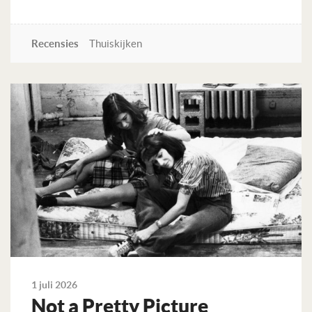
Recensies
Thuiskijken
Lees verder
1 juli 2026
Not a Pretty Picture