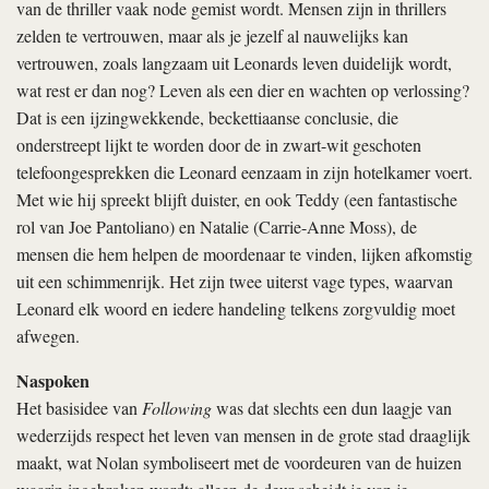
van de thriller vaak node gemist wordt. Mensen zijn in thrillers
zelden te vertrouwen, maar als je jezelf al nauwelijks kan
vertrouwen, zoals langzaam uit Leonards leven duidelijk wordt,
wat rest er dan nog? Leven als een dier en wachten op verlossing?
Dat is een ijzingwekkende, beckettiaanse conclusie, die
onderstreept lijkt te worden door de in zwart-wit geschoten
telefoongesprekken die Leonard eenzaam in zijn hotelkamer voert.
Met wie hij spreekt blijft duister, en ook Teddy (een fantastische
rol van Joe Pantoliano) en Natalie (Carrie-Anne Moss), de
mensen die hem helpen de moordenaar te vinden, lijken afkomstig
uit een schimmenrijk. Het zijn twee uiterst vage types, waarvan
Leonard elk woord en iedere handeling telkens zorgvuldig moet
afwegen.
Naspoken
Het basisidee van
Following
was dat slechts een dun laagje van
wederzijds respect het leven van mensen in de grote stad draaglijk
maakt, wat Nolan symboliseert met de voordeuren van de huizen