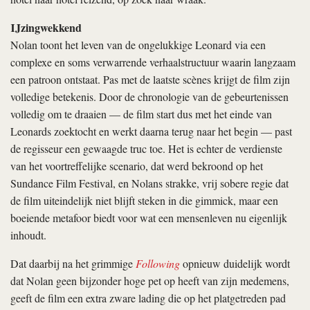
IJzingwekkend
Nolan toont het leven van de ongelukkige Leonard via een
complexe en soms verwarrende verhaalstructuur waarin langzaam
een patroon ontstaat. Pas met de laatste scènes krijgt de film zijn
volledige betekenis. Door de chronologie van de gebeurtenissen
volledig om te draaien — de film start dus met het einde van
Leonards zoektocht en werkt daarna terug naar het begin — past
de regisseur een gewaagde truc toe. Het is echter de verdienste
van het voortreffelijke scenario, dat werd bekroond op het
Sundance Film Festival, en Nolans strakke, vrij sobere regie dat
de film uiteindelijk niet blijft steken in die gimmick, maar een
boeiende metafoor biedt voor wat een mensenleven nu eigenlijk
inhoudt.
Dat daarbij na het grimmige
Following
opnieuw duidelijk wordt
dat Nolan geen bijzonder hoge pet op heeft van zijn medemens,
geeft de film een extra zware lading die op het platgetreden pad