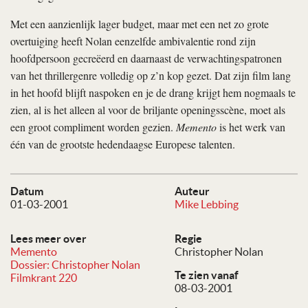
Met een aanzienlijk lager budget, maar met een net zo grote
overtuiging heeft Nolan eenzelfde ambivalentie rond zijn
hoofdpersoon gecreëerd en daarnaast de verwachtingspatronen
van het thrillergenre volledig op z’n kop gezet. Dat zijn film lang
in het hoofd blijft naspoken en je de drang krijgt hem nogmaals te
zien, al is het alleen al voor de briljante openingsscène, moet als
een groot compliment worden gezien.
Memento
is het werk van
één van de grootste hedendaagse Europese talenten.
Datum
Auteur
01-03-2001
Mike Lebbing
Lees meer over
Regie
Memento
Christopher Nolan
Dossier: Christopher Nolan
Te zien vanaf
Filmkrant 220
08-03-2001