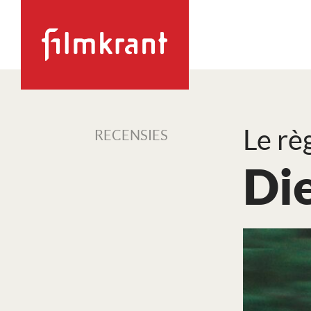
Le rè
RECENSIES
Die