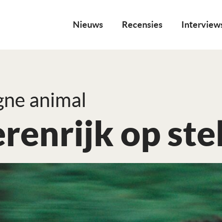
Nieuws
Recensies
Interview
gne animal
renrijk op ste