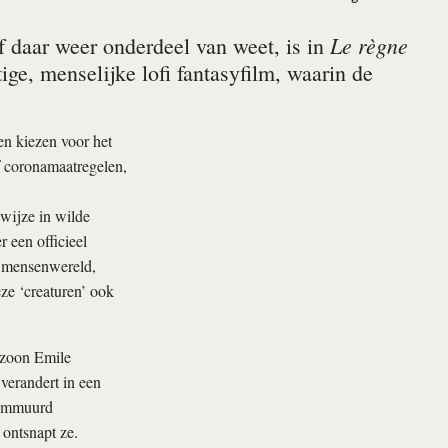
Le règne
lf daar weer onderdeel van weet, is in
ige, menselijke lofi fantasyfilm, waarin de
en kiezen voor het
f coronamaatregelen,
wijze in wilde
 een officieel
e mensenwereld,
ze ‘creaturen’ ook
 zoon Emile
verandert in een
, ommuurd
 ontsnapt ze.