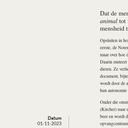
Dat de mens
animal
tot 
mensheid t
Opsluiten in he
eerste, de Nore
maar over hoe 
Daarin muteert 
dieren. Ze verl
document, bijt
wordt door de a
hun autonomie 
Onder die omst
(Kircher) naar 
beer en wordt d
Datum
opvangcentrum i
01-11-2023