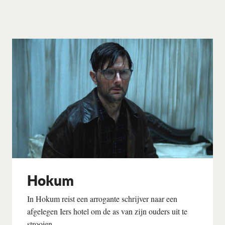
Hokum
In Hokum reist een arrogante schrijver naar een
afgelegen Iers hotel om de as van zijn ouders uit te
strooien....