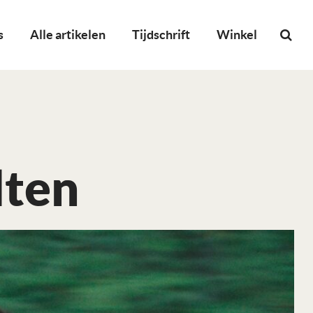
s
Alle artikelen
Tijdschrift
Winkel
lten