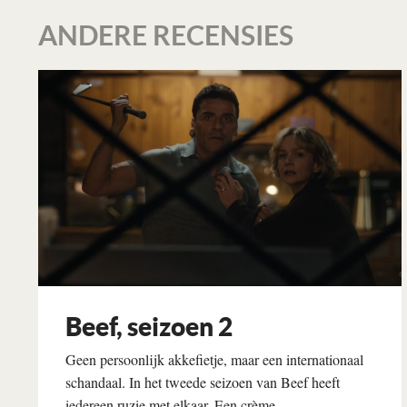
ANDERE RECENSIES
Beef, seizoen 2
Geen persoonlijk akkefietje, maar een internationaal
schandaal. In het tweede seizoen van Beef heeft
iedereen ruzie met elkaar. Een crème...