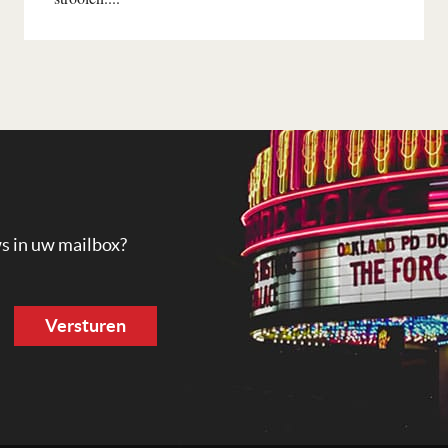
Lees verder
ws in uw mailbox?