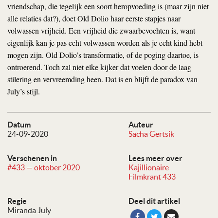
vriendschap, die tegelijk een soort heropvoeding is (maar zijn niet
alle relaties dat?), doet Old Dolio haar eerste stapjes naar
volwassen vrijheid. Een vrijheid die zwaarbevochten is, want
eigenlijk kan je pas echt volwassen worden als je echt kind hebt
mogen zijn. Old Dolio’s transformatie, of de poging daartoe, is
ontroerend. Toch zal niet elke kijker dat voelen door de laag
stilering en vervreemding heen. Dat is en blijft de paradox van
July’s stijl.
Datum
Auteur
24-09-2020
Sacha Gertsik
Verschenen in
Lees meer over
#433 — oktober 2020
Kajillionaire
Filmkrant 433
Regie
Deel dit artikel
Miranda July