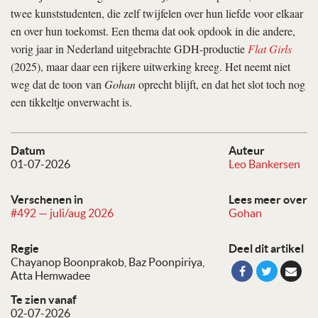
twee kunststudenten, die zelf twijfelen over hun liefde voor elkaar
en over hun toekomst. Een thema dat ook opdook in die andere,
vorig jaar in Nederland uitgebrachte GDH-productie
Flat Girls
(2025), maar daar een rijkere uitwerking kreeg. Het neemt niet
weg dat de toon van
Gohan
oprecht blijft, en dat het slot toch nog
een tikkeltje onverwacht is.
Datum
Auteur
01-07-2026
Leo Bankersen
Verschenen in
Lees meer over
#492 — juli/aug 2026
Gohan
Regie
Deel dit artikel
Chayanop Boonprakob
Baz Poonpiriya
Atta Hemwadee
Te zien vanaf
02-07-2026