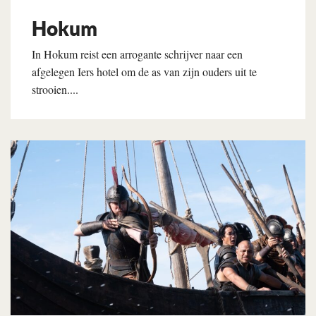
Hokum
In Hokum reist een arrogante schrijver naar een
afgelegen Iers hotel om de as van zijn ouders uit te
strooien....
Lees verder