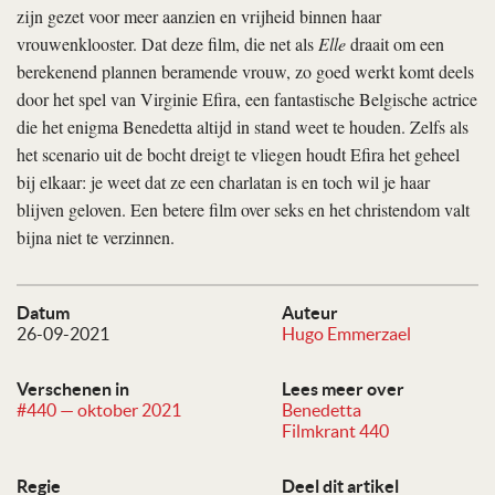
zijn gezet voor meer aanzien en vrijheid binnen haar
vrouwenklooster. Dat deze film, die net als
Elle
draait om een
berekenend plannen beramende vrouw, zo goed werkt komt deels
door het spel van Virginie Efira, een fantastische Belgische actrice
die het enigma Benedetta altijd in stand weet te houden. Zelfs als
het scenario uit de bocht dreigt te vliegen houdt Efira het geheel
bij elkaar: je weet dat ze een charlatan is en toch wil je haar
blijven geloven. Een betere film over seks en het christendom valt
bijna niet te verzinnen.
Datum
Auteur
26-09-2021
Hugo Emmerzael
Verschenen in
Lees meer over
#440 — oktober 2021
Benedetta
Filmkrant 440
Regie
Deel dit artikel