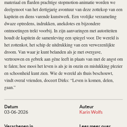
materiaal en flarden prachtige stopmotion-animatie worden we
deelgenoot van het dertigjarig avontuur van deze zottekop van een
kapitein en diens varende kunstwerk. Een vrolijke verzameling
dwaze optredens, indrukken, anekdotes en bijzondere
ontmoetingen trekt voorbij. In zijn aanvaringen met autoriteiten
houdt de kapitein de samenleving een spiegel voor. De wereld is
het zottenkot, het schip de uitdrukking van een verwezenlijkte
droom. Van waar je kunt belanden als je met overgave,
vertrouwen en gebrek aan gêne leeft in plaats van met de angst om
te falen; hoe mooi het leven is als je in onzin en mislukking plezier
en schoonheid kunt zien. Wie de wereld als thuis beschouwt,
vindt overal vrienden, doceert Dirks: “Leven is komen, delen,
gaan.”
Datum
Auteur
03-06-2026
Karin Wolfs
Verschenen in
Lees meer over