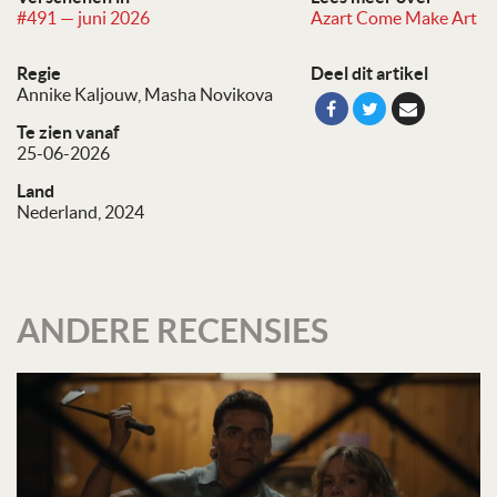
#491 — juni 2026
Azart Come Make Art
Regie
Deel dit artikel
Annike Kaljouw
Masha Novikova
Te zien vanaf
25-06-2026
Land
Nederland, 2024
ANDERE RECENSIES