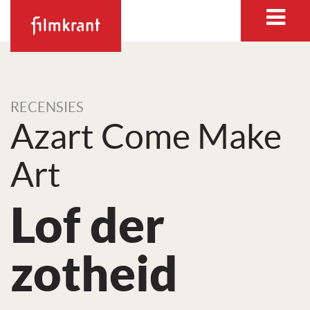
RECENSIES
Azart Come Make
Art
Lof der
zotheid