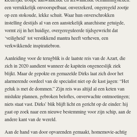
een verrukkelijk onvoorspelbaar, onverzekerd, ongeregeld zootje
op een stokoude, lekke schuit. Waar hun onverschrokken
instelling destijds al van een aanstekelijk anarchisme getuigde,
vormt zij in het huidige, overgereguleerde tijdsgewricht dat
‘veiligheid’ tot verstikkend mantra heeft verheven, een
verkwikkende inspiratiebron.
Aanleiding voor de terugblik is de laatste reis van de Azart, die
zich in 2020 aandient wanneer de kapitein ongeneeslijk ziek
blijkt. Maar de gepokte en gemazelde Dirks laat zich door het
alarmerende oordeel van de specialist niet op de kast jagen: “Het
geluk is met de dommen.” Zijn reis was altijd al een keten van
mislukte plannen, gebroken beloftes, onverwachte ontmoetingen;
niets staat vast. Dirks’ blik blijft licht en gericht op de einder: hij
gaat op zoek naar een nieuwe bestemming voor zijn schip, aan de
andere kant van de wereld.
Aan de hand van door opvarenden gemaakt, homemovie-achtig