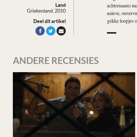
achternaam) naa
Land
Griekenland, 2010
naïeve, onvervu
gekke loopjes o
Deel dit artikel
ANDERE RECENSIES