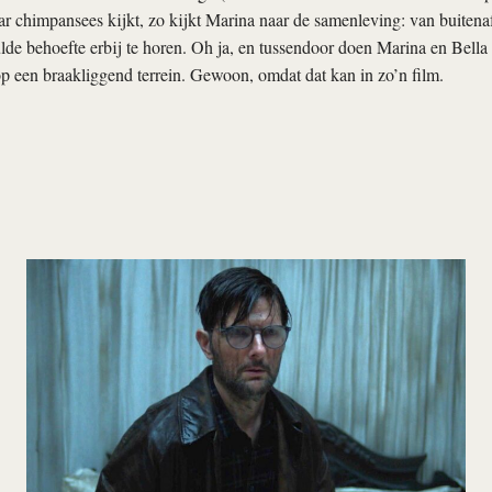
r chimpansees kijkt, zo kijkt Marina naar de samenleving: van buitena
lde behoefte erbij te horen. Oh ja, en tussendoor doen Marina en Bella i
p een braakliggend terrein. Gewoon, omdat dat kan in zo’n film.