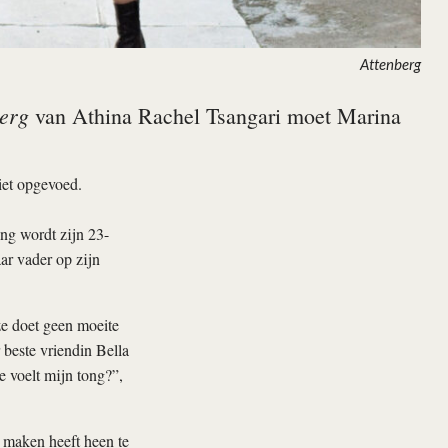
Attenberg
erg
van Athina Rachel Tsangari moet Marina
iet opgevoed.
ing wordt zijn 23-
ar vader op zijn
ze doet geen moeite
 beste vriendin Bella
 voelt mijn tong?”,
 maken heeft heen te