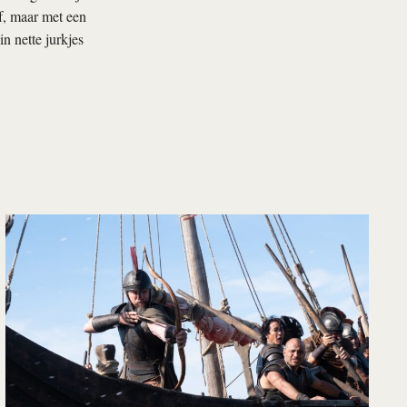
f, maar met een
n nette jurkjes