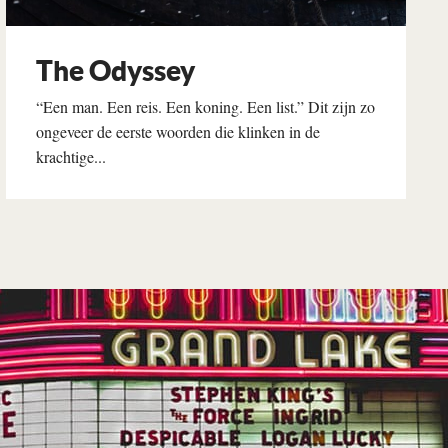
The Odyssey
“Een man. Een reis. Een koning. Een list.” Dit zijn zo
ongeveer de eerste woorden die klinken in de
krachtige...
Lees verder