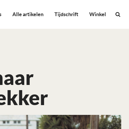
s
Alle artikelen
Tijdschrift
Winkel
maar
ekker