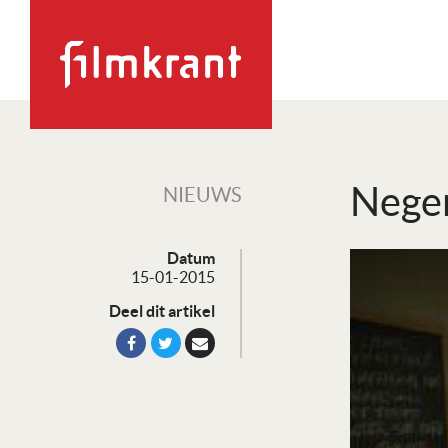
Negen
NIEUWS
Datum
15-01-2015
Deel dit artikel