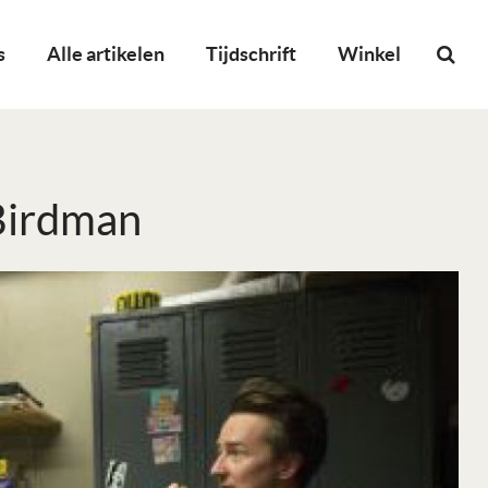
s
Alle artikelen
Tijdschrift
Winkel
Birdman