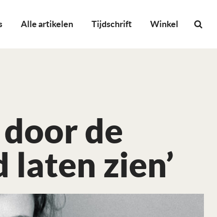
s
Alle artikelen
Tijdschrift
Winkel
n door de
 laten zien’