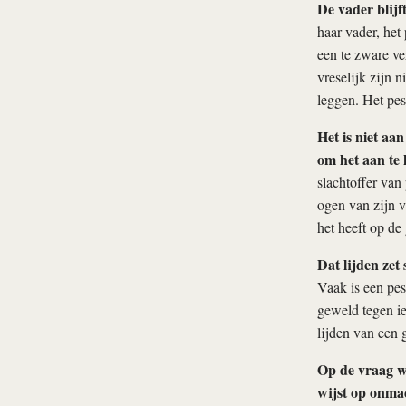
De vader blijf
haar vader, het
een te zware ve
vreselijk zijn 
leggen. Het pes
Het is niet aa
om het aan te
slachtoffer van
ogen van zijn v
het heeft op de
Dat lijden zet 
Vaak is een pes
geweld tegen ie
lijden van een 
Op de vraag wa
wijst op onma