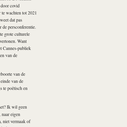
 door covid
 te wachten tot 2021
 weet dat pas
r de persconferentie.
e grote culturele
vertonen. Want
het Cannes-publiek
een van de
eboorte van de
 einde van de
s te poëtisch en
et? Ik wil geen
 naar eigen
m, niet vermaak of