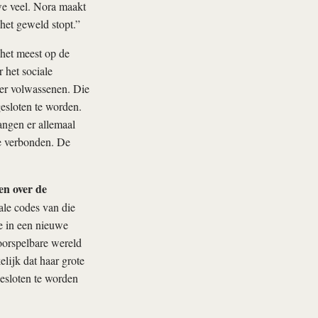
e veel. Nora maakt
 het geweld stopt.”
het meest op de
 het sociale
nder volwassenen. Die
gesloten te worden.
angen er allemaal
e verbonden. De
en over de
ale codes van die
e in een nieuwe
oorspelbare wereld
lijk dat haar grote
gesloten te worden